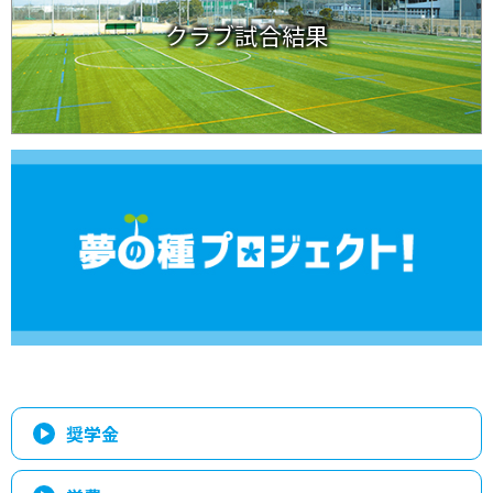
クラブ試合結果
奨学金