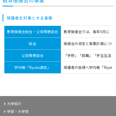
教育後援会の事業
保護者を対象とする事業
教育後援会総会・父母等懇談会
教育後援会では、毎年5月に「
総会
後援会の収支と事業計画につい
父母等懇談会
「学修」「就職」「学生生活」
学内報「Ryuka通信」
保護者の皆様へ学内報「Ryu
大学紹介
学部・大学院