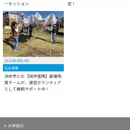
ーセッション
定！
2022年4月14日
社会連携
洲本市との【域学連携】最優秀
賞チームが、運営ボランティア
として継続サポート中！
大学紹介