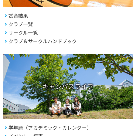
試合結果
クラブ一覧
サークル一覧
クラブ＆サークルハンドブック
キャンパスライフ
学年暦（アカデミック・カレンダー）
イベント・行事