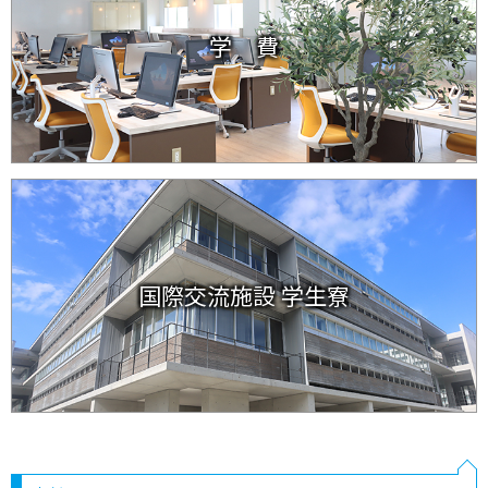
学 費
国際交流施設 学生寮