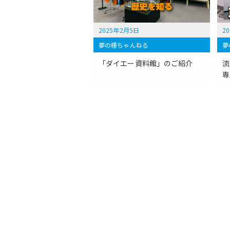
2025年2月5日
2
夢の種ちゃんねる
夢
「ダイエー資料館」のご紹介
流
専