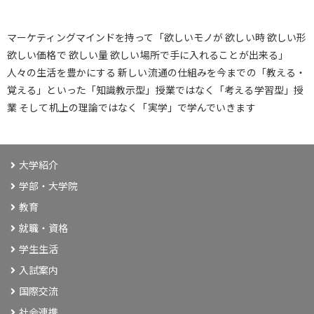
マーケティングマインドを持って「欲しいモノが 欲しい時 欲しい形
欲しい価格で 欲しい量 欲しい場所で手に入れることが出来る」
人々の生活を豊かにする 新しい流通の仕組みを今までの「教える・
覚える」といった「知識教示型」授業ではなく「考える学習型」授
業 そして机上の理論ではなく「実学」で学んでいきます
大学紹介
学部・大学院
教育
就職・資格
学生生活
入試案内
国際交流
社会連携