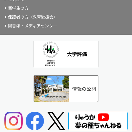
留学生の方
保護者の方（教育後援会）
図書館・メディアセンター