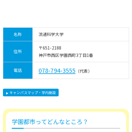
名称
流通科学大学
〒651-2188
住所
神戸市西区学園西町3丁目1番
078-794-3555
電話
（代表）
キャンパスマップ・学内施設
学園都市ってどんなところ？