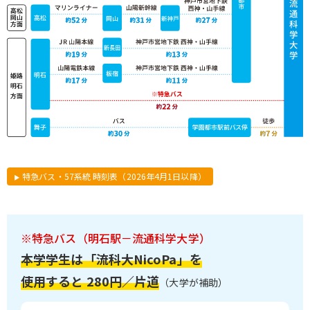
特急バス・57系統 時刻表（2026年4月1日以降）
※特急バス（明石駅－流通科学大学）
本学学生は「流科大NicoPa」を
使用すると 280円／片道
（大学が補助）