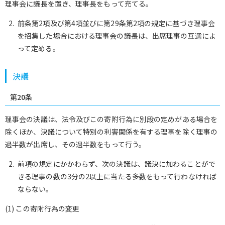
理事会に議長を置き、理事長をもって充てる。
前条第2項及び第4項並びに第29条第2項の規定に基づき理事会
を招集した場合における理事会の議長は、出席理事の互選によ
って定める。
決議
第20条
理事会の決議は、法令及びこの寄附行為に別段の定めがある場合を
除くほか、決議について特別の利害関係を有する理事を除く理事の
過半数が出席し、その過半数をもって行う。
前項の規定にかかわらず、次の決議は、議決に加わることがで
きる理事の数の3分の2以上に当たる多数をもって行わなければ
ならない。
(1) この寄附行為の変更