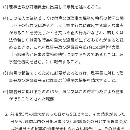
(3) 理事会及び評議員会に出席して意見を述べること。
(4) この法人の業務若しくは財産又は理事の職務の執行の状況に関
し不正の行為又は法令若しくは寄附行為に違反する重大な事実
があることを発見したとき又は不正の行為がなされ、若しくは
法令若しくは寄附行為の重大な違反が生ずるおそれがあると認
めるときは、これを理事会及び評議員会並びに文部科学大臣
（当該報告が理事の業務の執行に関するものであるときは、理
事選任機関を含む。）に報告すること。
(5) 前号の報告をするために必要があるときは、理事長に対して理
事会及び評議員会又は理事選任機関の招集を請求すること。
(6) 前各号に掲げるもののほか、法令又はこの寄附行為により監事
が行うこととされた職務
前項第5号の請求があった日から5日以内に、その請求があった
日から2週間以内の日を理事会又は評議員会の日とする理事会又
は評議員会の招集の通知が発せられない場合には、その請求を