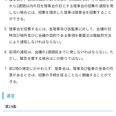
から2週間以内の日を理事会の日とする理事会の招集の通知を発
しない場合には、招集を請求した理事は理事会を招集すること
ができる。
理事会を招集するには、各理事及び各監事に対して、会議の日
時及び場所並びに会議の目的である事項を書面又は電磁的方法
により通知しなければならない。
前項の通知は、会議の1週間前までに発しなければならない。た
だし、緊急を要する場合はこの限りではない。
前2項の規定にかかわらず、理事会は、理事及び監事の全員の同
意があるときは、招集の手続を経ることなく開催することがで
きる。
運営
第19条