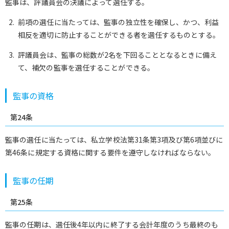
監事は、評議員会の決議によって選任する。
前項の選任に当たっては、監事の独立性を確保し、かつ、利益
相反を適切に防止することができる者を選任するものとする。
評議員会は、監事の総数が2名を下回ることとなるときに備え
て、補欠の監事を選任することができる。
監事の資格
第24条
監事の選任に当たっては、私立学校法第31条第3項及び第6項並びに
第46条に規定する資格に関する要件を遵守しなければならない。
監事の任期
第25条
監事の任期は、選任後4年以内に終了する会計年度のうち最終のも