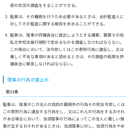
産の状況の調査をすることができる。
監事は、その職務を行うため必要があるときは、会計監査人に
対してその監査に関する報告を求めることができる。
監事は、理事が評議員会に提出しようとする議案、書類その他
私立学校法施行規則で定めるものを調査しなければならない。
この場合において、法令若しくはこの寄附行為に違反し、又は
著しく不当な事項があると認めるときは、その調査の結果を評
議員会に報告しなければならない。
理事の行為の差止め
第32条
監事は、理事がこの法人の目的の範囲外の行為その他法令若しくは
この寄附行為に違反する行為をし、又はこれらの行為をするおそれ
がある場合において、当該理事の行為によってこの法人に著しい損
害が生ずるおそれがあるときは、当該理事に対し、当該行為をやめ