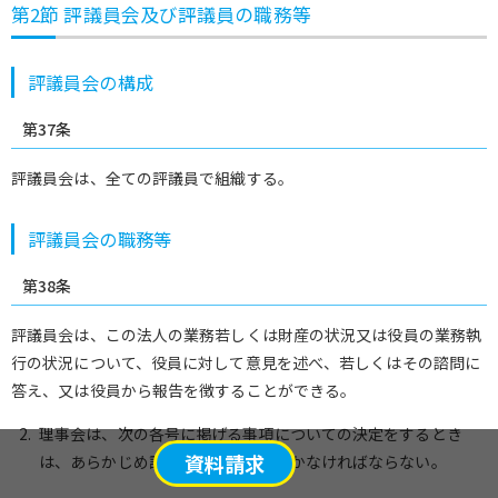
第2節 評議員会及び評議員の職務等
評議員会の構成
第37条
評議員会は、全ての評議員で組織する。
評議員会の職務等
第38条
評議員会は、この法人の業務若しくは財産の状況又は役員の業務執
行の状況について、役員に対して意見を述べ、若しくはその諮問に
答え、又は役員から報告を徴することができる。
理事会は、次の各号に掲げる事項についての決定をするとき
資料請求
は、あらかじめ評議員会の意見を聴かなければならない。