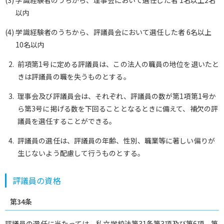
(3) 学識経験者のうちから、理事会において選任した者 1名以上2名
以内
(4) 学識経験者のうちから、評議員会において選任した者 6名以上
10名以内
前項第1号に定める評議員は、この法人の職員の地位を退いたと
きは評議員の職を失うものとする。
理事会及び評議員会は、それぞれ、評議員の数が第1項第1号か
ら第3号に掲げる数を下回ることとなるときに備えて、補欠の評
議員を選任することができる。
評議員の選任は、評議員の年齢、性別、職業等に著しい偏りが
生じないよう配慮して行うものとする。
評議員の資格
第34条
評議員の選任に当たっては、私立学校法第31条第3項及び第6項、第