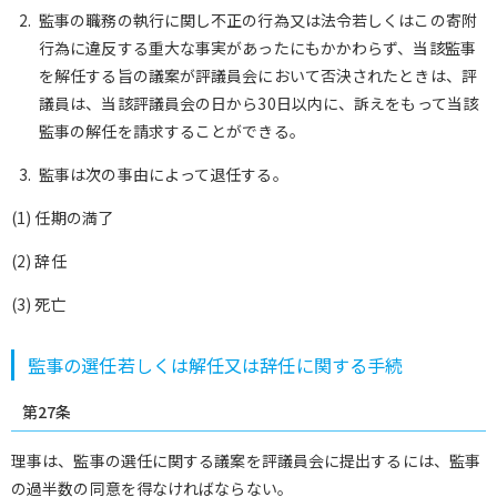
監事の職務の執行に関し不正の行為又は法令若しくはこの寄附
行為に違反する重大な事実があったにもかかわらず、当該監事
を解任する旨の議案が評議員会において否決されたときは、評
議員は、当該評議員会の日から30日以内に、訴えをもって当該
監事の解任を請求することができる。
監事は次の事由によって退任する。
(1) 任期の満了
(2) 辞任
(3) 死亡
監事の選任若しくは解任又は辞任に関する手続
第27条
理事は、監事の選任に関する議案を評議員会に提出するには、監事
の過半数の同意を得なければならない。