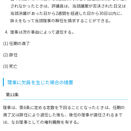
されなかったときは、評議員は、当該議案が否決された日又は
当該決議があった日から2週間を経過した日から30日以内に、
訴えをもって当該理事の解任を請求することができる。
理事は次の事由によって退任する。
(1) 任期の満了
(2) 辞任
(3) 死亡
理事に欠員を生じた場合の措置
第12条
理事は、第6条に定める定数を下回ることとなったときは、任期の
満了又は辞任により退任した後も、後任の理事が選任されるまで
は、なお理事としての権利義務を有する。