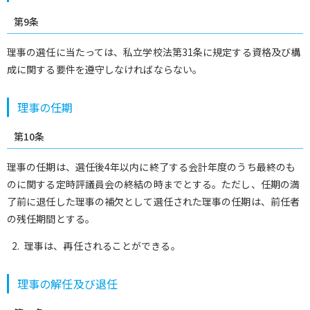
第9条
理事の選任に当たっては、私立学校法第31条に規定する資格及び構
成に関する要件を遵守しなければならない。
理事の任期
第10条
理事の任期は、選任後4年以内に終了する会計年度のうち最終のも
のに関する定時評議員会の終結の時までとする。ただし、任期の満
了前に退任した理事の補欠として選任された理事の任期は、前任者
の残任期間とする。
理事は、再任されることができる。
理事の解任及び退任