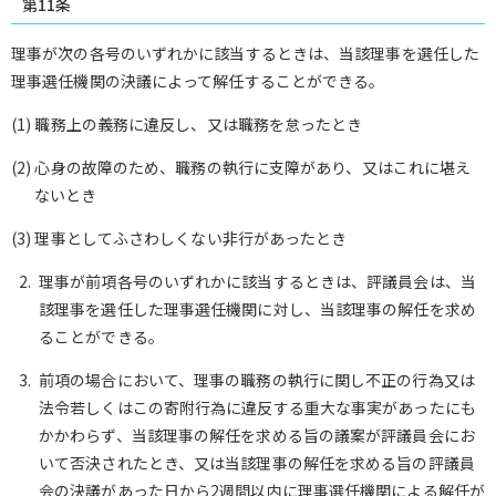
第11条
理事が次の各号のいずれかに該当するときは、当該理事を選任した
理事選任機関の決議によって解任することができる。
(1) 職務上の義務に違反し、又は職務を怠ったとき
(2) 心身の故障のため、職務の執行に支障があり、又はこれに堪え
ないとき
(3) 理事としてふさわしくない非行があったとき
理事が前項各号のいずれかに該当するときは、評議員会は、当
該理事を選任した理事選任機関に対し、当該理事の解任を求め
ることができる。
前項の場合において、理事の職務の執行に関し不正の行為又は
法令若しくはこの寄附行為に違反する重大な事実があったにも
かかわらず、当該理事の解任を求める旨の議案が評議員会にお
いて否決されたとき、又は当該理事の解任を求める旨の評議員
会の決議があった日から2週間以内に理事選任機関による解任が