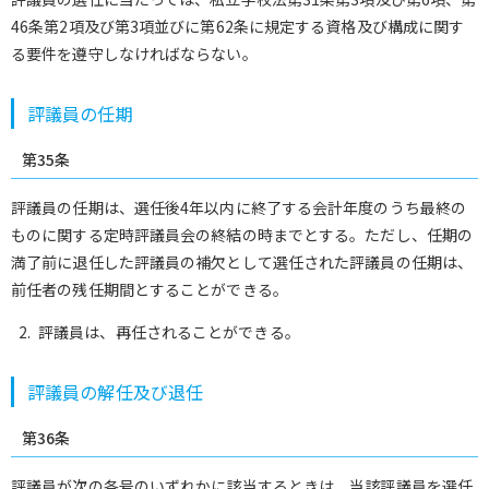
46条第2項及び第3項並びに第62条に規定する資格及び構成に関す
る要件を遵守しなければならない。
評議員の任期
第35条
評議員の任期は、選任後4年以内に終了する会計年度のうち最終の
ものに関する定時評議員会の終結の時までとする。ただし、任期の
満了前に退任した評議員の補欠として選任された評議員の任期は、
前任者の残任期間とすることができる。
評議員は、再任されることができる。
評議員の解任及び退任
第36条
評議員が次の各号のいずれかに該当するときは、当該評議員を選任