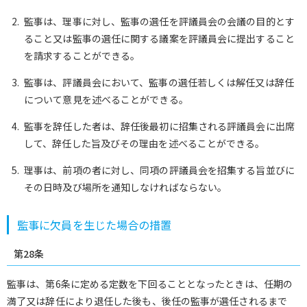
監事は、理事に対し、監事の選任を評議員会の会議の目的とす
ること又は監事の選任に関する議案を評議員会に提出すること
を請求することができる。
監事は、評議員会において、監事の選任若しくは解任又は辞任
について意見を述べることができる。
監事を辞任した者は、辞任後最初に招集される評議員会に出席
して、辞任した旨及びその理由を述べることができる。
理事は、前項の者に対し、同項の評議員会を招集する旨並びに
その日時及び場所を通知しなければならない。
監事に欠員を生じた場合の措置
第28条
監事は、第6条に定める定数を下回ることとなったときは、任期の
満了又は辞任により退任した後も、後任の監事が選任されるまで