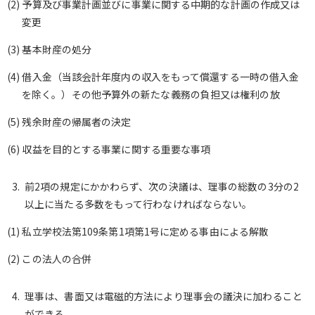
(2) 予算及び事業計画並びに事業に関する中期的な計画の作成又は
変更
(3) 基本財産の処分
(4) 借入金（当該会計年度内の収入をもって償還する一時の借入金
を除く。）その他予算外の新たな義務の負担又は権利の放
(5) 残余財産の帰属者の決定
(6) 収益を目的とする事業に関する重要な事項
前2項の規定にかかわらず、次の決議は、理事の総数の3分の2
以上に当たる多数をもって行わなければならない。
(1) 私立学校法第109条第1項第1号に定める事由による解散
(2) この法人の合併
理事は、書面又は電磁的方法により理事会の議決に加わること
ができる。