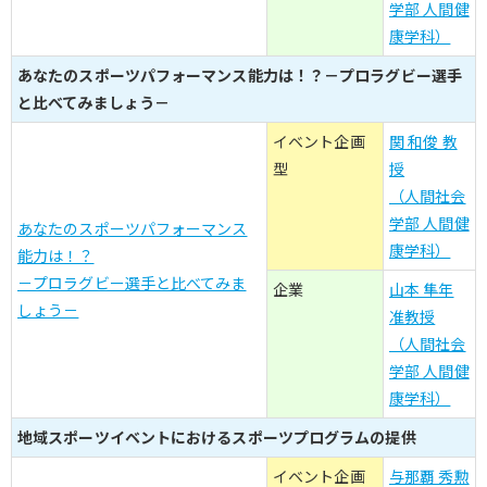
学部 人間健
康学科）
あなたのスポーツパフォーマンス能力は！？－プロラグビー選手
と比べてみましょう－
イベント企画
関 和俊 教
型
授
（人間社会
学部 人間健
あなたのスポーツパフォーマンス
康学科）
能力は！？
－プロラグビー選手と比べてみま
企業
山本 隼年
しょう－
准教授
（人間社会
学部 人間健
康学科）
地域スポーツイベントにおけるスポーツプログラムの提供
イベント企画
与那覇 秀勲