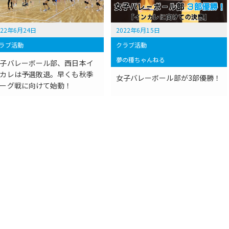
022年6月24日
2022年6月15日
ラブ活動
クラブ活動
夢の種ちゃんねる
子バレーボール部、西日本イ
カレは予選敗退。早くも秋季
女子バレーボール部が3部優勝！
ーグ戦に向けて始動！