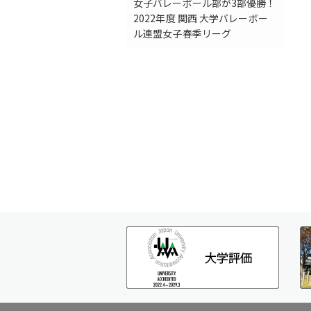
女子バレーボール部が3部優勝！
2022年度 関西 大学バレーボー
ル連盟女子春季リーグ