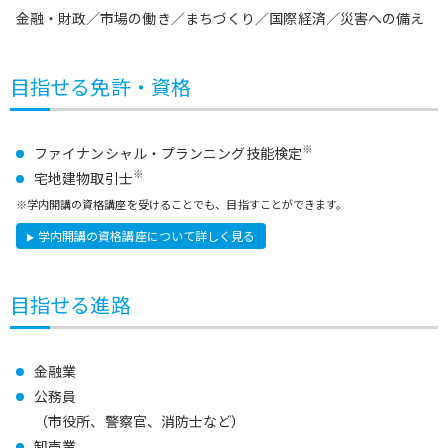
金融・財政／市場の働き／まちづくり／国際経済／災害への備え
目指せる免許・資格
※
ファイナンシャル・プランニング技能検定
※
宅地建物取引士
※学内開講の資格講座を受けることでも、目指すことができます。
学内開講の資格講座について詳しく見る
目指せる進路
金融業
公務員
（市役所、警察官、消防士など）
卸売業