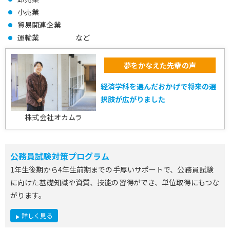
小売業
貿易関連企業
運輸業 など
夢をかなえた先輩の声
経済学科を選んだおかげで将来の選
択肢が広がりました
株式会社オカムラ
公務員試験対策プログラム
1年生後期から4年生前期までの手厚いサポートで、公務員試験
に向けた基礎知識や資質、技能の習得ができ、単位取得にもつな
がります。
詳しく見る