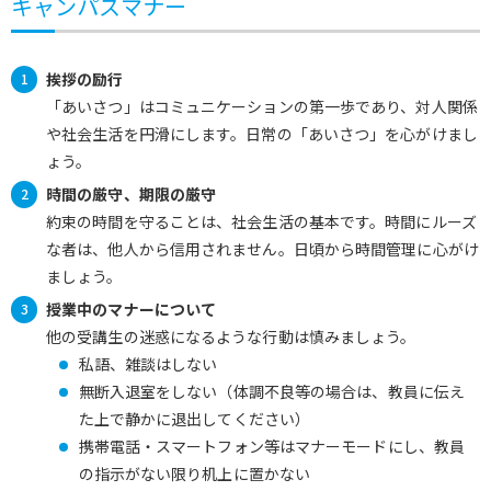
キャンパスマナー
挨拶の励行
「あいさつ」はコミュニケーションの第一歩であり、対人関係
や社会生活を円滑にします。日常の「あいさつ」を心がけまし
ょう。
時間の厳守、期限の厳守
約束の時間を守ることは、社会生活の基本です。時間にルーズ
な者は、他人から信用されません。日頃から時間管理に心がけ
ましょう。
授業中のマナーについて
他の受講生の迷惑になるような行動は慎みましょう。
私語、雑談はしない
無断入退室をしない（体調不良等の場合は、教員に伝え
た上で静かに退出してください）
携帯電話・スマートフォン等はマナーモードにし、教員
の指示がない限り机上に置かない