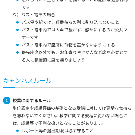
です
ウ）バス・電車の場合
バス停や駅では、順番待ちの列に割り込まないこと
バス・電車内では大声で騒がず、静かにするのが公共マ
ナーです
バス・電車内で座席に荷物を置かないようにする
優先座席以外でも、お年寄りやけが人など席を必要とす
る人に積極的に席を譲りましょう
キャンパスルール
授業に関するルール
単位認定や成績評価の基礎となる受講に対しては真摯な気持ち
を忘れないでください。教学に関する規程に従わない場合に
は、成績等で不利な扱いとなることがあります。
レポート等の提出期限は必ず守ること