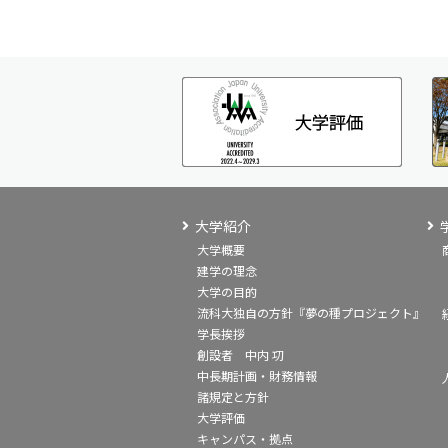
大学紹介
大学概要
建学の理念
大学の目的
流科大独自の方針『夢の種プロジェクト』
学長挨拶
創設者 中内 㓛
中長期計画・財務情報
諸規定と方針
大学評価
キャンパス・拠点