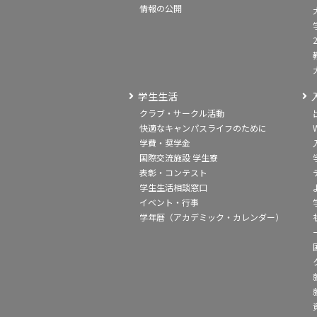
情報の公開
学生生活
クラブ・サークル活動
快適なキャンパスライフのために
学費・奨学金
国際交流施設 学生寮
表彰・コンテスト
学生生活相談窓口
イベント・行事
学年暦（アカデミック・カレンダー）