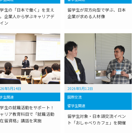
学生の「日本で働く」を支え
留学生が双方向型で学ぶ、日本
。企業人から学ぶキャリアデ
企業が求める人材像
イン
026年5月14日
2026年5月12日
学生関連
国際交流
留学生関連
学生の就職活動をサポート！
ャリア教育科目で「就職活動
留学生対象・日本語交流イベン
在留資格」講話を実施
ト「おしゃべりカフェ」を開催