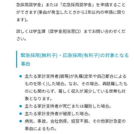
急採用奨学金」または「応急採用奨学金」を申請すること
ができます(事由が発生したときから1年以内の申請に限り
ます)。
詳しくは学生課（奨学金担当窓口）までお問い合わせくだ
さい。
緊急採用(無利子)・応急採用(有利子)の対象となる
事由
主たる家計支持者(親等)が失職(定年や自己都合による
ものを除く)した場合。なお、その場合、再就職したも
のにも関わらず、著しく収入が減少している世帯も対
象となります。
主たる家計支持者が死亡または離別した場合。
主たる家計支持者が破産した場合。
病気、事故、会社倒産、経営不振、その他家計急変の
事由によるもの。