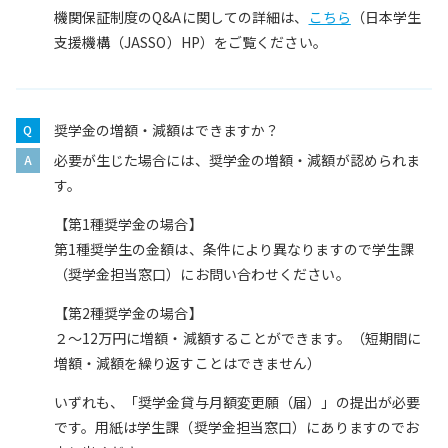
機関保証制度のQ&Aに関しての詳細は、
こちら
（日本学生
支援機構（JASSO）HP）をご覧ください。
奨学金の増額・減額はできますか？
必要が生じた場合には、奨学金の増額・減額が認められま
す。
【第1種奨学金の場合】
第1種奨学生の金額は、条件により異なりますので学生課
（奨学金担当窓口）にお問い合わせください。
【第2種奨学金の場合】
２～12万円に増額・減額することができます。（短期間に
増額・減額を繰り返すことはできません）
いずれも、「奨学金貸与月額変更願（届）」の提出が必要
です。用紙は学生課（奨学金担当窓口）にありますのでお