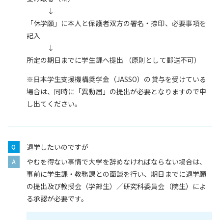
↓
「休学願」に本人と保護者双方の署名・捺印、必要事項を
記入
↓
所定の期日までに学生課へ提出 （原則として郵送不可）
※日本学生支援機構奨学金（JASSO）の貸与を受けている
場合は、同時に「異動届」の提出が必要となりますので申
し出てください。
退学したいのですが
やむを得ない事情で大学を辞めなければならない場合は、
事前に学生課・教務課との面談を行い、期日までに退学願
の提出及び教授会（学部生）／研究科委員会（院生）によ
る承認が必要です。