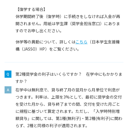
【復学する場合】
休学期間終了後（復学時）に手続きをしなければ入金が再
開されません。用紙は学生課（奨学金担当窓口）にありま
すのでお申し出ください。
休学等の異動について、詳しくは
こちら
（日本学生支援機
構（JASSO）HP）をご覧ください。
第2種奨学金の利子はいくらですか？ 在学中にもかかりま
すか？
在学中は無利息で、貸与終了月の翌月から月単位で利息が
つきます。利率は、上限を3%として、最初に奨学金の交付
を受けた月から、貸与終了までの間、交付を受けた月ごと
に規程に基づいて算定されます。ただし、「入学時特別増
額貸与」に関しては、第1種(無利子)・第2種(有利子)に関わ
らず、2種と同様の利子が適用されます。