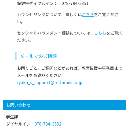
保健室ダイヤルイン： 078-794-2351
カウンセリングについて、詳しくは
こちら
をご覧くださ
い。
セクシャルハラスメント相談については、
こちら
をご覧く
ださい。
メールでのご相談
お困りごと、ご質問などがあれば、教育後援会事務局まで
メールをお送りください。
ryuka_s_support@red.umds.ac.jp
お問い合わせ
学生課
ダイヤルイン：
078-794-3552