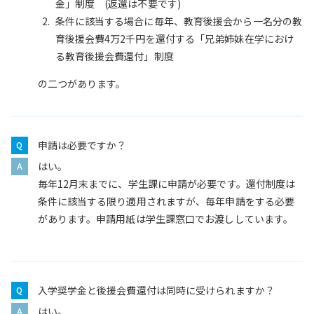
金」制度 (返還は不要です)
条件に該当する場合に毎年、教育後援会から一名分の教
育後援会費4万2千円を還付する「兄弟姉妹在学におけ
る教育後援会費還付」制度
の二つがあります。
申請は必要ですか？
はい。
毎年12月末までに、学生課に申請が必要です。還付制度は
条件に該当する限り適用されますが、毎年申請をする必要
があります。申請用紙は学生課窓口でお渡ししています。
入学奨学金と後援会費還付は同時に受けられますか？
はい。