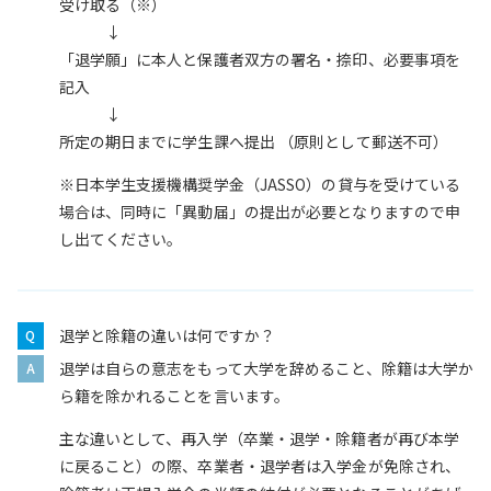
受け取る（※）
↓
「退学願」に本人と保護者双方の署名・捺印、必要事項を
記入
↓
所定の期日までに学生課へ提出 （原則として郵送不可）
※日本学生支援機構奨学金（JASSO）の貸与を受けている
場合は、同時に「異動届」の提出が必要となりますので申
し出てください。
退学と除籍の違いは何ですか？
退学は自らの意志をもって大学を辞めること、除籍は大学か
ら籍を除かれることを言います。
主な違いとして、再入学（卒業・退学・除籍者が再び本学
に戻ること）の際、卒業者・退学者は入学金が免除され、