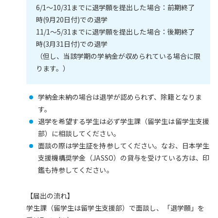
6/1～10/31までに退学願を提出した場合：前期終了
時(9月20日付)での退学
11/1～5/31までに退学願を提出した場合：後期終了
時(3月31日付)での退学
（但し、当該学期の学納金が収められている場合に限
ります。）
学納金未納の場合は退学が認められず、除籍となりま
す。
退学を希望する学生は必ず学生課（留学生は留学生支援
部）に相談してください。
面談の際は学生証を持参してください。なお、日本学生
支援機構奨学金（JASSO）の貸与を受けている方は、印
鑑も持参してください。
【届出の流れ】
学生課（留学生は留学生支援部）で面談し、「退学願」を