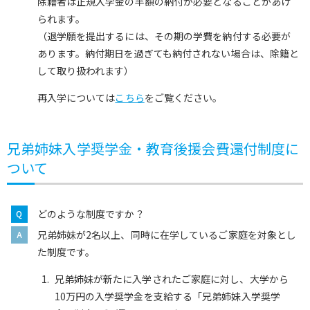
除籍者は正規入学金の半額の納付が必要となることがあげ
られます。
（退学願を提出するには、その期の学費を納付する必要が
あります。納付期日を過ぎても納付されない場合は、除籍と
して取り扱われます）
再入学については
こちら
をご覧ください。
兄弟姉妹入学奨学金・教育後援会費還付制度に
ついて
どのような制度ですか？
兄弟姉妹が2名以上、同時に在学しているご家庭を対象とし
た制度です。
兄弟姉妹が新たに入学されたご家庭に対し、大学から
10万円の入学奨学金を支給する「兄弟姉妹入学奨学