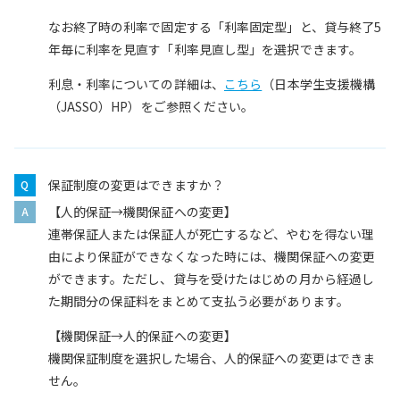
なお終了時の利率で固定する「利率固定型」と、貸与終了5
年毎に利率を見直す「利率見直し型」を選択できます。
利息・利率についての詳細は、
こちら
（日本学生支援機構
（JASSO）HP）をご参照ください。
保証制度の変更はできますか？
【人的保証→機関保証への変更】
連帯保証人または保証人が死亡するなど、やむを得ない理
由により保証ができなくなった時には、機関保証への変更
ができます。ただし、貸与を受けたはじめの月から経過し
た期間分の保証料をまとめて支払う必要があります。
【機関保証→人的保証への変更】
機関保証制度を選択した場合、人的保証への変更はできま
せん。