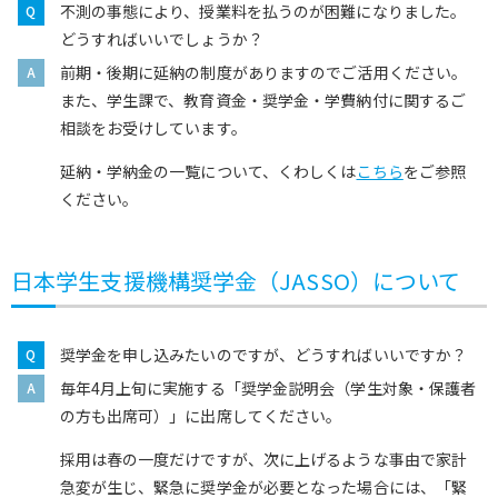
不測の事態により、授業料を払うのが困難になりました。
どうすればいいでしょうか？
前期・後期に延納の制度がありますのでご活用ください。
また、学生課で、教育資金・奨学金・学費納付に関するご
相談をお受けしています。
延納・学納金の一覧について、くわしくは
こちら
をご参照
ください。
日本学生支援機構奨学金（JASSO）について
奨学金を申し込みたいのですが、どうすればいいですか？
毎年4月上旬に実施する「奨学金説明会（学生対象・保護者
の方も出席可）」に出席してください。
採用は春の一度だけですが、次に上げるような事由で家計
急変が生じ、緊急に奨学金が必要となった場合には、「緊