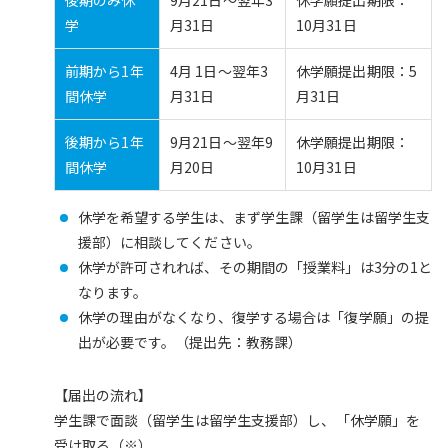
学
月31日
10月31日
前期から1年
4月 1日～翌年3
休学願提出期限：5
間休学
月31日
月31日
後期から1年
9月21日～翌年9
休学願提出期限：
間休学
月20日
10月31日
休学を希望する学生は、まず学生課（留学生は留学生支
援部）に相談してください。
休学が許可されれば、その期間の「授業料」は3分の1と
なります。
休学の理由がなくなり、復学する場合は「復学願」の提
出が必要です。（提出先：教務課）
【届出の流れ】
学生課で面談（留学生は留学生支援部）し、「休学願」を
受け取る（※）