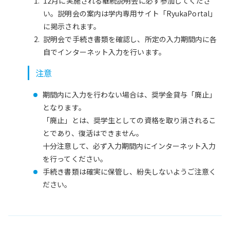
12月に実施される継続説明会に必ず参加してくださ
い。説明会の案内は学内専用サイト「RyukaPortal」
に掲示されます。
説明会で手続き書類を確認し、所定の入力期間内に各
自でインターネット入力を行います。
注意
期間内に入力を行わない場合は、奨学金貸与「廃止」
となります。
「廃止」とは、奨学生としての資格を取り消されるこ
とであり、復活はできません。
十分注意して、必ず入力期間内にインターネット入力
を行ってください。
手続き書類は確実に保管し、紛失しないようご注意く
ださい。