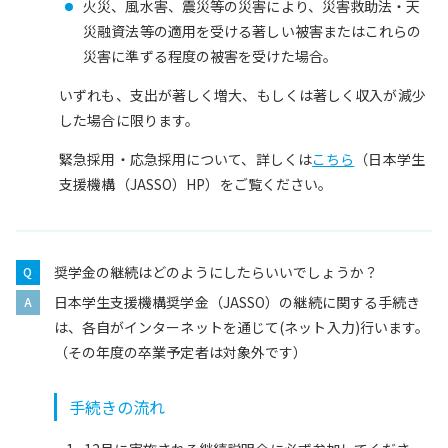
火災、風水害、震災等の災害により、災害救助法・天
災融資法等の適用を受ける著しい被害またはこれらの
災害に準ずる程度の被害を受けた場合。
いずれも、支出が著しく増大、もしくは著しく収入が減少
した場合に限ります。
緊急採用・応急採用について、詳しくは
こちら
（日本学生
支援機構（JASSO）HP）をご覧ください。
奨学金の継続はどのようにしたらいいでしょうか？
日本学生支援機構奨学金（JASSO）の継続に関する手続き
は、各自がインターネットを通じて(ネット入力)行います。
（その年度の卒業予定者は対象外です）
手続きの流れ