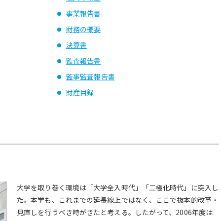
事業報告書
財務の概要
決算書
監査報告書
監事監査報告書
財産目録
大学を取り巻く環境は「大学全入時代」「二極化時代」に突入し
た。本学も、これまでの延長線上ではなく、ここで抜本的改革・
見直しを行うべき時がきたと考える。したがって、2006年度は