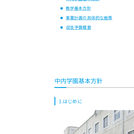
教学基本方針
事業計画の具体的な施策
収支予算概要
中内学園基本方針
1.はじめに