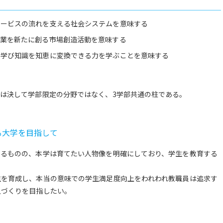
サービスの流れを支える社会システムを意味する
事業を新たに創る市場創造活動を意味する
に学び知識を知恵に変換できる力を学ぶことを意味する
は決して学部限定の分野ではなく、3学部共通の柱である。
る大学を目指して
あるものの、本学は育てたい人物像を明確にしており、学生を教育する
生を育成し、本当の意味での学生満足度向上をわれわれ教職員は追求す
土づくりを目指したい。