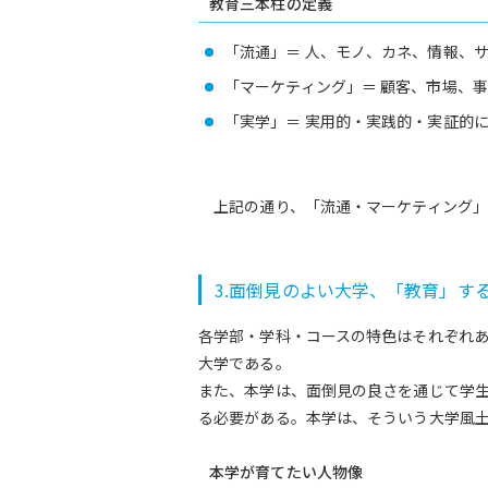
教育三本柱の定義
「流通」＝ 人、モノ、カネ、情報、
「マーケティング」＝ 顧客、市場、
「実学」＝ 実用的・実践的・実証的
上記の通り、「流通・マーケティング」
3.面倒見のよい大学、「教育」す
各学部・学科・コースの特色はそれぞれ
大学である。
また、本学は、面倒見の良さを通じて学
る必要がある。本学は、そういう大学風
本学が育てたい人物像