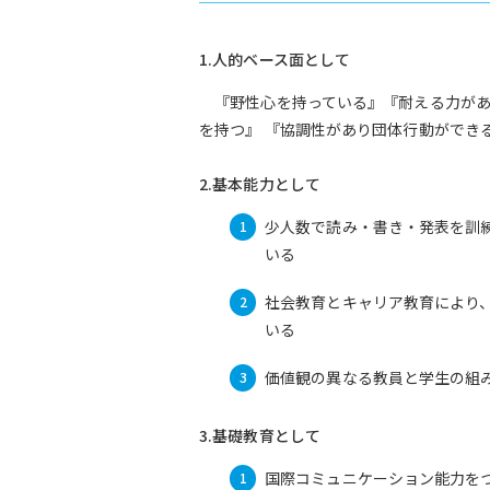
1.人的ベース面として
『野性心を持っている』『耐える力があ
を持つ』 『協調性があり団体行動ができ
2.基本能力として
少人数で読み・書き・発表を訓
いる
社会教育とキャリア教育により、
いる
価値観の異なる教員と学生の組
3.基礎教育として
国際コミュニケーション能力を