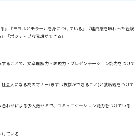
る』『モラルとモラールを身につけている』『達成感を味わった経験
る』『ポジティブな発想ができる』
練することで、文章理解力・表現力・プレゼンテーション能力をつけて
社会人になる為のマナー(まずは挨拶ができること)と就職観をつけて
み合わせによる少人数ゼミで、コミュニケーション能力をつけている
つけている