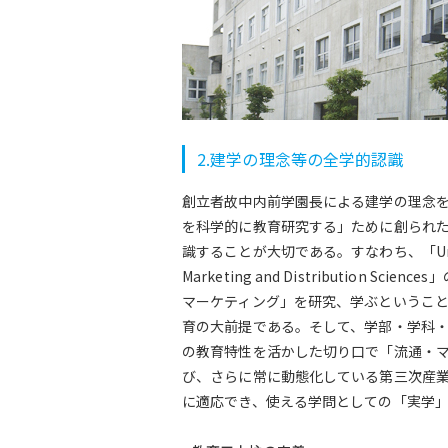
2.建学の理念等の全学的認識
創立者故中内前学園長による建学の理念
を科学的に教育研究する」ために創られ
識することが大切である。すなわち、「Univer
Marketing and Distribution Sci
マーケティング」を研究、学ぶというこ
育の大前提である。そして、学部・学科
の教育特性を活かした切り口で「流通・
び、さらに常に動態化している第三次産
に適応でき、使える学問としての「実学