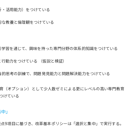
析・活用能力）をつけている
的な教養と倫理観をつけている
別学習を通じて、興味を持った専門分野の体系的知識をつけている
行動力をつけている （仮説と検証）
論的思考の訓練で、問題発見能力と問題解決能力をつけている
育（オプション）として少人数ゼミによる更にレベルの高い専門教育
つけている
集中」
の重点9項目に基づき、改革基本ポリシーは「選択と集中」で実行する。