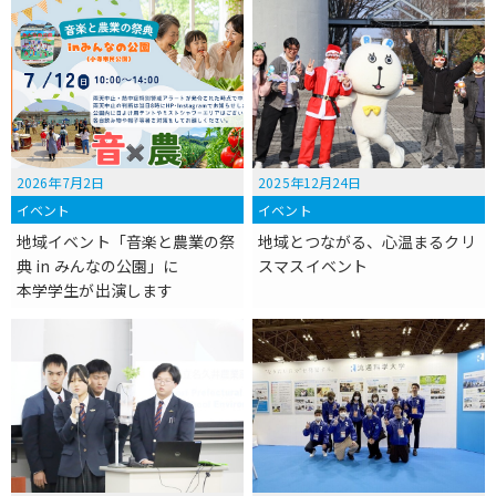
2026年7月2日
2025年12月24日
イベント
イベント
地域イベント「音楽と農業の祭
地域とつながる、心温まるクリ
典 in みんなの公園」に
スマスイベント
本学学生が出演します