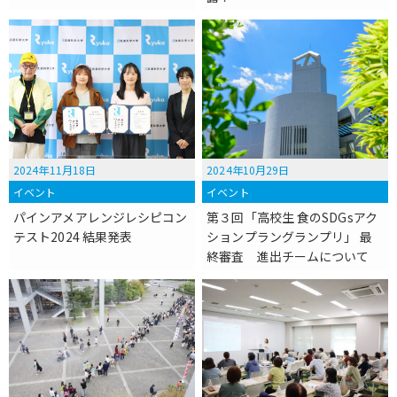
2024年11月18日
2024年10月29日
イベント
イベント
パインアメアレンジレシピコン
第３回「高校生 食のSDGsアク
テスト2024 結果発表
ションプラングランプリ」 最
終審査 進出チームについて