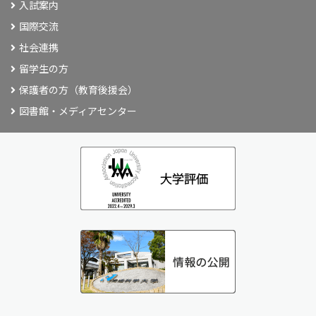
入試案内
国際交流
社会連携
留学生の方
保護者の方（教育後援会）
図書館・メディアセンター