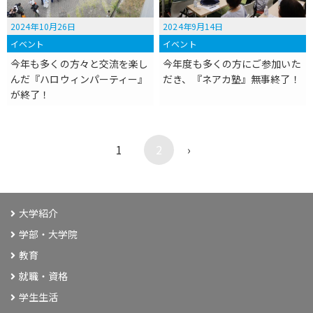
2024年10月26日
2024年9月14日
イベント
イベント
今年も多くの方々と交流を楽し
今年度も多くの方にご参加いた
んだ『ハロウィンパーティー』
だき、『ネアカ塾』無事終了！
が終了！
1
2
›
大学紹介
学部・大学院
教育
就職・資格
学生生活