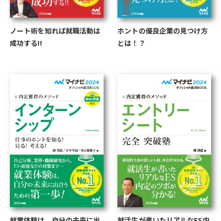
ノート術を知れば就職活動は
ホントの優良企業の見つけ方
成功する!!
とは！？
就業体験は、自分の未来に出
就活生が書いたリアルなES内