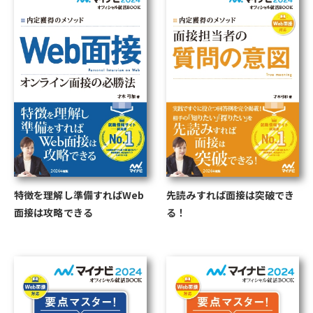
特徴を理解し準備すればWeb
先読みすれば面接は突破でき
面接は攻略できる
る！