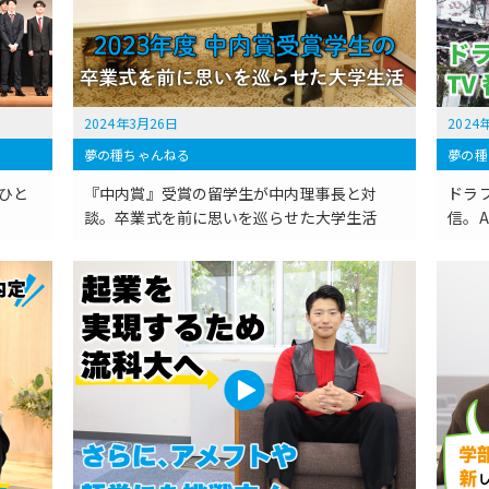
2024年3月26日
2024
夢の種ちゃんねる
夢の種
ひと
『中内賞』受賞の留学生が中内理事長と対
ドラ
談。卒業式を前に思いを巡らせた大学生活
信。