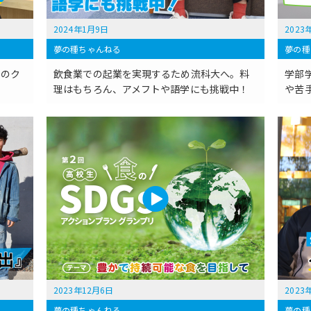
2024年1月9日
2023
夢の種ちゃんねる
夢の種
”のク
飲食業での起業を実現するため流科大へ。料
学部
理はもちろん、アメフトや語学にも挑戦中！
や苦
2023年12月6日
2023
夢の種ちゃんねる
夢の種