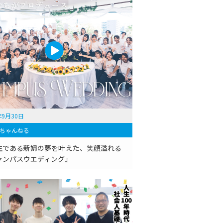
年9月30日
ちゃんねる
生である新婦の夢を叶えた、笑顔溢れる
ャンパスウエディング』