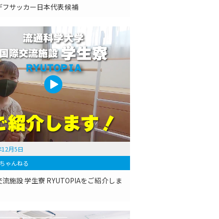
デフサッカー日本代表候補
年12月5日
ちゃんねる
流施設 学生寮 RYUTOPIAをご紹介しま