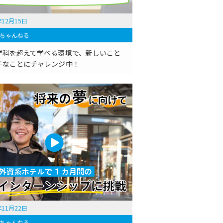
年12月15日
ちゃんねる
学科を超えて学べる環境で、新しいこと
手なことにチャレンジ中！
年11月22日
ちゃんねる