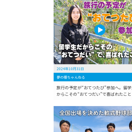
2024年10月31日
夢の種ちゃんねる
旅行の予定が“おてつたび”参加へ。留学
からこその“おてつだい”で喜ばれたこと