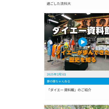
過ごした流科大
2025年2月5日
夢の種ちゃんねる
「ダイエー資料館」のご紹介