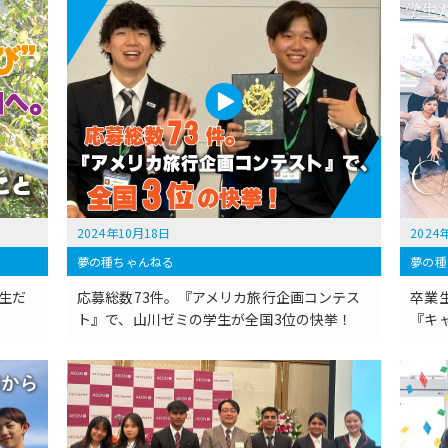
2024年10月18日
2024
夢の種ちゃんねる
夢の種
生だ
応募総数73件。『アメリカ旅行企画コンテス
卒業
ト』で、山川ゼミの学生が全国3位の快挙！
『キ