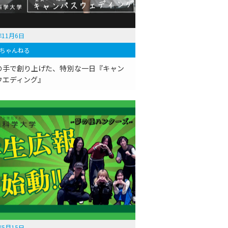
年11月6日
ちゃんねる
の手で創り上げた、特別な一日『キャン
ウエディング』
年5月15日