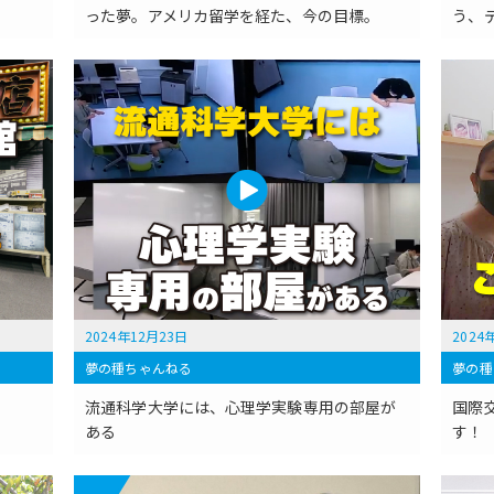
った夢。アメリカ留学を経た、今の目標。
う、
2024年12月23日
2024
夢の種ちゃんねる
夢の種
流通科学大学には、心理学実験専用の部屋が
国際交
ある
す！