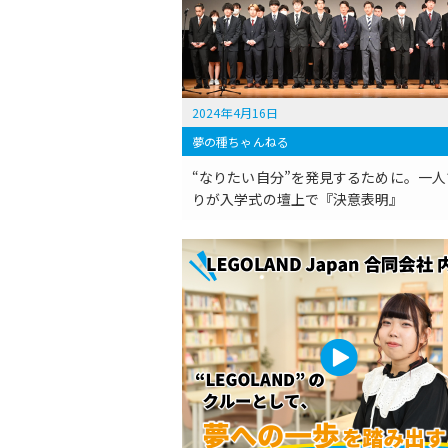
2024年4月16日
夢の種ちゃんねる
“なりたい自分”を発見するために。一人
りが入学式の壇上で『決意表明』