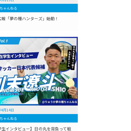
ちゃんねる
広報「夢の種ハンターズ」始動！
年4月14日
ちゃんねる
学生インタビュー】日の丸を背負って戦