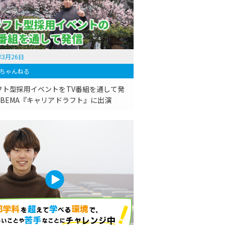
年3月26日
ちゃんねる
フト型採用イベントをTV番組を通して発
ABEMA『キャリアドラフト』に出演