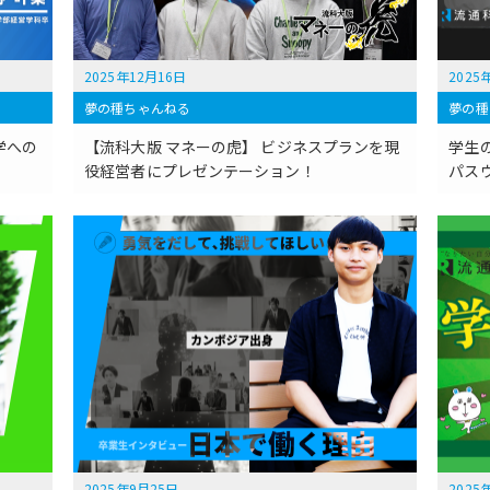
2025年12月16日
2025
夢の種ちゃんねる
夢の種
学への
【流科大版 マネーの虎】 ビジネスプランを現
学生
役経営者にプレゼンテーション！
パス
2025年9月25日
2025