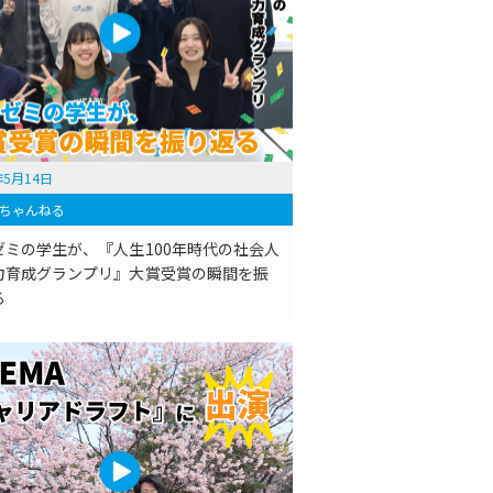
年5月14日
ちゃんねる
ゼミの学生が、『人生100年時代の社会人
力育成グランプリ』大賞受賞の瞬間を振
る