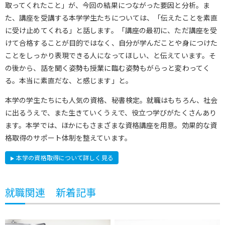
取ってくれたこと」が、今回の結果につながった要因と分析。ま
た、講座を受講する本学学生たちについては、「伝えたことを素直
に受け止めてくれる」と話します。「講座の最初に、ただ講座を受
けて合格することが目的ではなく、自分が学んだことや身につけた
ことをしっかり表現できる人になってほしい、と伝えています。そ
の後から、話を聞く姿勢も授業に臨む姿勢もがらっと変わってく
る。本当に素直だな、と感じます」と。
本学の学生たちにも人気の資格、秘書検定。就職はもちろん、社会
に出るうえで、また生きていくうえで、役立つ学びがたくさんあり
ます。本学では、ほかにもさまざまな資格講座を用意。効果的な資
格取得のサポート体制を整えています。
本学の資格取得について詳しく見る
就職関連 新着記事