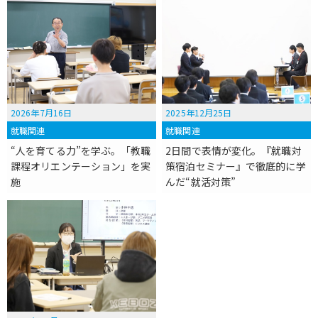
2026年7月16日
2025年12月25日
就職関連
就職関連
“人を育てる力”を学ぶ。「教職
2日間で表情が変化。『就職対
課程オリエンテーション」を実
策宿泊セミナー』で徹底的に学
施
んだ“就活対策”