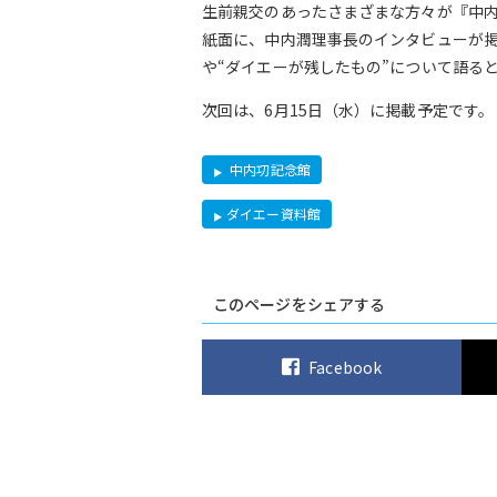
生前親交のあったさまざまな方々が『中内
紙面に、中内潤理事長のインタビューが
や“ダイエーが残したもの”について語る
次回は、6月15日（水）に掲載予定です。
中内㓛記念館
ダイエー資料館
このページをシェアする
Facebook