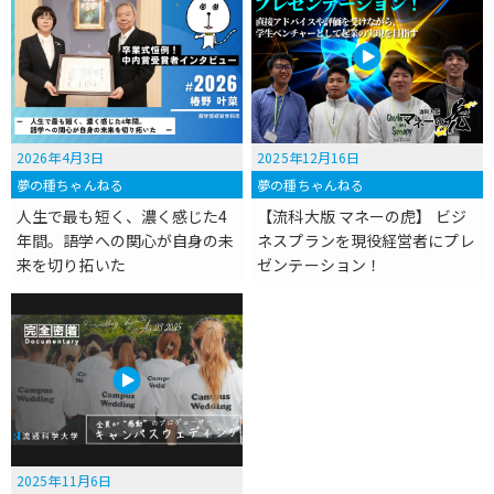
2026年4月3日
2025年12月16日
夢の種ちゃんねる
夢の種ちゃんねる
人生で最も短く、濃く感じた4
【流科大版 マネーの虎】 ビジ
年間。語学への関心が自身の未
ネスプランを現役経営者にプレ
来を切り拓いた
ゼンテーション！
2025年11月6日