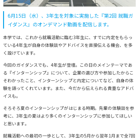
6月15日（水）、3年生を対象に実施した『第2回 就職ガ
イダンス』のオンデマンド動画を配信します。
本学では、これから就職活動に臨む3年生に、すでに内定をもらっ
ている4年生が自身の体験談やアドバイスを直接伝える機会、を多
く設けています。
今回のガイダンスでも、4年生が登壇。この日のメインテーマであ
る『インターンシップ』について、企業の選び方や参加したからこ
そわかったこと、インターンシップと内定についてなど、自身の体
験を語ってくれています。また、今だから伝えられる貴重なアドバ
イスも。
そろそろ夏のインターンシップがはじまる時期。先輩の体験談を参
考に、3年生の夏はより多くのインターンシップに参加してほしい
と思います。
就職活動への最初の一歩として、3年生の5月から翌年1月まで全7回