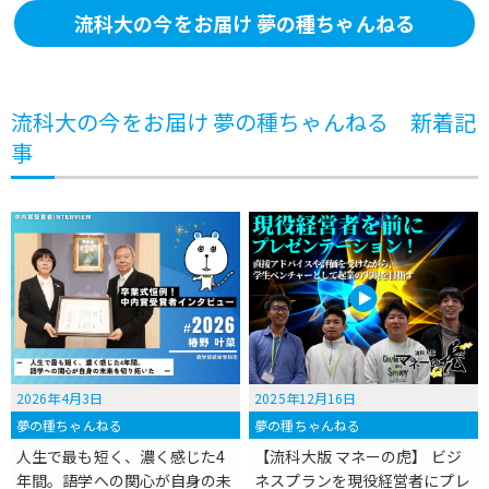
流科大の今をお届け 夢の種ちゃんねる
流科大の今をお届け 夢の種ちゃんねる 新着記
事
2026年4月3日
2025年12月16日
夢の種ちゃんねる
夢の種ちゃんねる
人生で最も短く、濃く感じた4
【流科大版 マネーの虎】 ビジ
年間。語学への関心が自身の未
ネスプランを現役経営者にプレ