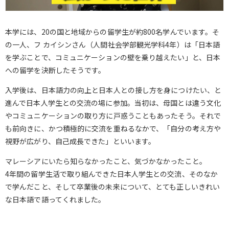
本学には、20の国と地域からの留学生が約800名学んでいます。そ
の一人、フ カイシンさん（人間社会学部観光学科4年）は「日本語
を学ぶことで、コミュニケーションの壁を乗り越えたい」と、日本
への留学を決断したそうです。
入学後は、日本語力の向上と日本人との接し方を身につけたい、と
進んで日本人学生との交流の場に参加。当初は、母国とは違う文化
やコミュニケーションの取り方に戸惑うこともあったそう。それで
も前向きに、かつ積極的に交流を重ねるなかで、「自分の考え方や
視野が広がり、自己成長できた」といいます。
マレーシアにいたら知らなかったこと、気づかなかったこと。
4年間の留学生活で取り組んできた日本人学生との交流、そのなか
で学んだこと、そして卒業後の未来について、とても正しいきれい
な日本語で語ってくれました。