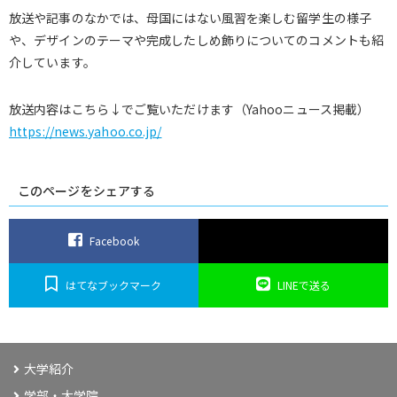
放送や記事のなかでは、母国にはない風習を楽しむ留学生の様子
や、デザインのテーマや完成したしめ飾りについてのコメントも紹
介しています。
放送内容はこちら↓でご覧いただけます（Yahooニュース掲載）
https://news.yahoo.co.jp/
このページをシェアする
Facebook
はてなブックマーク
LINEで送る
大学紹介
学部・大学院