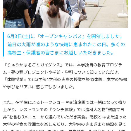
6月3日(土)に『オープンキャンパス』を開催しました。
前日の大雨が嘘のような快晴に恵まれたこの日。多くの
高校生・保護者の皆さまにお越しいただきました。
『りゅうかまるごとガイダンス』では、本学独自の教育プログラ
ム・夢の種プロジェクトや学部・学科について知っていただき、
『体験授業』では3学部4学科の実際の授業を疑似体験。本学の特徴
や学びをリアルに感じてもらいました。
また、在学生によるトークショーや交流企画では一緒になって盛り
上がり、レストランでの『ランチ体験』では流科大名物“鶏唐マヨ
丼”を含む3メニューから選んでいただき実食。高校とはまた違った
大学の学食の雰囲気を楽しんだり、大学内のさまざまな施設を見て