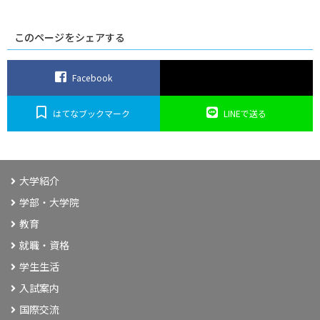
野
球
部
このページをシェアする
Facebook
はてなブックマーク
LINEで送る
大学紹介
学部・大学院
教育
就職・資格
学生生活
入試案内
国際交流