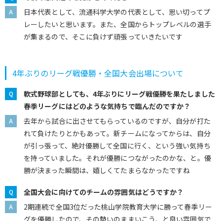
日本代表として、流通科学大学の代表として、思い切ってプ
レーしたいと思います。また、全国からトップレベルの選手
が集まるので、そこに負けず頑張っていきたいです
4年ぶりのリーグ戦優勝・全国大会出場について
軟式野球部としても、4年ぶりにリーグ戦優勝を果たしました
春季リーグにはどのような気持ちで臨んだのですか？
去年から試合に出させてもらっているのですが、自分が打た
れて負けたりとかもあって。新チームになってからは、自分
が引っ張って、絶対優勝して全国に行く、という強い気持ち
を持っていました。それが優勝につながったのかな、と。優
勝が決まった瞬間は、嬉しくてたまらなかったですね
全国大会に向けてのチームの雰囲気はどうですか？
2期連続で全国3位だった桃山学院教育大学に勝って春季リー
グを優勝したので、その勢いのままいこう、と良い雰囲気で