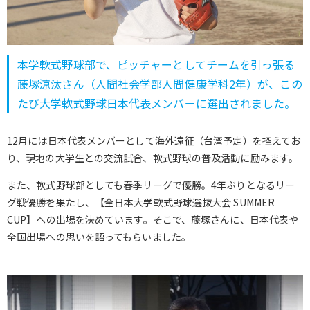
本学軟式野球部で、ピッチャーとしてチームを引っ張る
藤塚涼汰さん（人間社会学部人間健康学科2年）が、この
たび大学軟式野球日本代表メンバーに選出されました。
12月には日本代表メンバーとして海外遠征（台湾予定）を控えてお
り、現地の大学生との交流試合、軟式野球の普及活動に励みます。
また、軟式野球部としても春季リーグで優勝。4年ぶりとなるリー
グ戦優勝を果たし、【全日本大学軟式野球選抜大会 SUMMER
CUP】への出場を決めています。そこで、藤塚さんに、日本代表や
全国出場への思いを語ってもらいました。