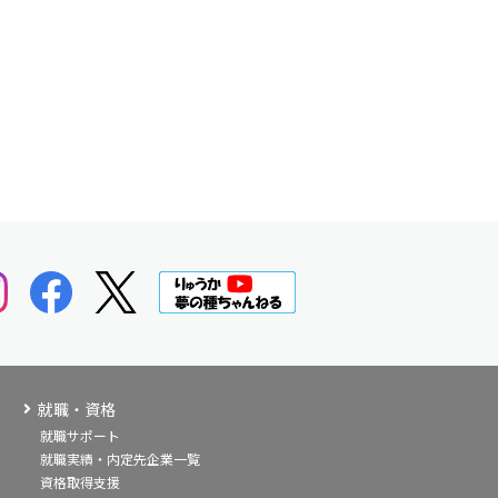
就職・資格
就職サポート
就職実績・内定先企業一覧
資格取得支援