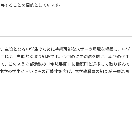
寄与することを目的としています。
は、主役となる中学生のために持続可能なスポーツ環境を構築し、中学
を目指す、先進的な取り組みです。今回の協定締結を機に、本学の学生
して、このような部活動の「地域展開」に播磨町と連携して取り組んで
、本学の学生が大いにその可能性を広げ、本学教職員の知見が一層深ま