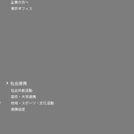
企業の方へ
東京オフィス
社会連携
社会共創活動
高校・大学連携
フ
地域・スポーツ・文化活動
連携協定