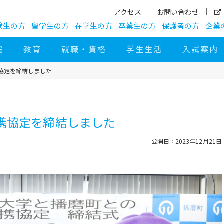
アクセス
お問い合わせ
験生の方
留学生の方
在学生の方
卒業生の方
保護者の方
企業
院
教育
就職・資格
学生生活
入試案内
協定を締結しました
携協定を締結しました
公開日：2023年12月21日