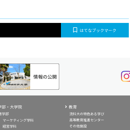
はてなブックマーク
学部・大学院
教育
商学部
流科大の特色ある学び
高等教育推進センター
マーケティング学科
その他施設
経営学科