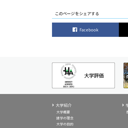
このページをシェアする
Facebook
大学紹介
大学概要
建学の理念
大学の目的