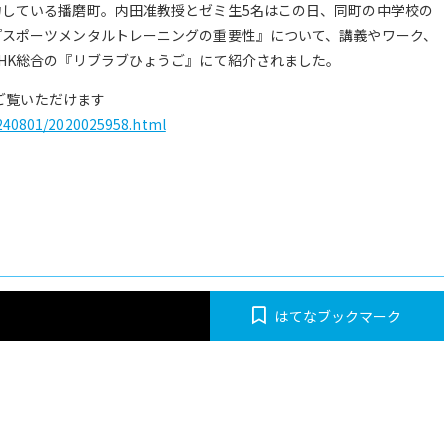
している播磨町。内田准教授とゼミ生5名はこの日、同町の中学校の
『スポーツメンタルトレーニングの重要性』について、講義やワーク、
HK総合の『リブラブひょうご』にて紹介されました。
らご覧いただけます
0240801/2020025958.html
はてなブックマーク