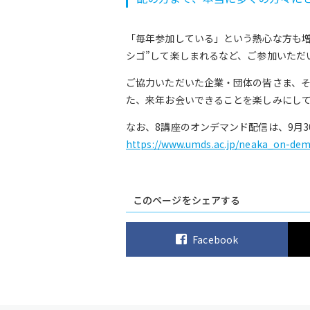
「毎年参加している」という熱心な方も増
シゴ”して楽しまれるなど、ご参加いただ
ご協力いただいた企業・団体の皆さま、
た、来年お会いできることを楽しみにし
なお、8講座のオンデマンド配信は、9月3
https://www.umds.ac.jp/neaka_on-dem
このページをシェアする
Facebook