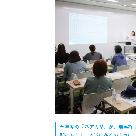
今年度の『ネアカ塾』が、無事終
配の方まで、本当に多くの方々に