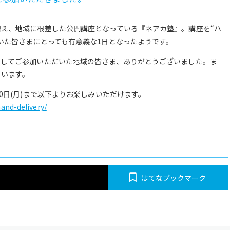
え、地域に根差した公開講座となっている『ネアカ塾』。講座を“ハ
いた皆さまにとっても有意義な1日となったようです。
そしてご参加いただいた地域の皆さま、ありがとうございました。ま
ています。
0日(月)まで以下よりお楽しみいただけます。
and-delivery/
はてなブックマーク