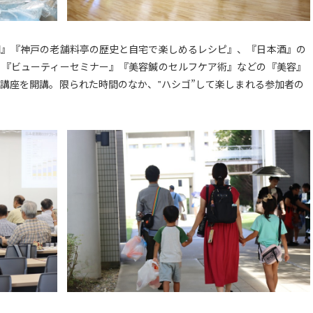
門』『神戸の老舗料亭の歴史と自宅で楽しめるレシピ』、『日本酒』の
、『ビューティーセミナー』『美容鍼のセルフケア術』などの『美容』
講座を開講。限られた時間のなか、‟ハシゴ”して楽しまれる参加者の