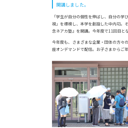
開講しました。
「学生が自分の個性を伸ばし、自分の学
視」を標榜し、本学を創設した中内㓛。そ
念ネアカ塾』を開講。今年度で11回目と
今年度も、さまざまな企業・団体の方々の
座オンデマンドで配信。お子さまからご