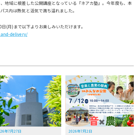
く、地域に根差した公開講座となっている『ネアカ塾』。今年度も、本
ンパス内は熱気と活気で満ち溢れました。
0日(月)まで以下よりお楽しみいただけます。
and-delivery/
026年7月27日
2026年7月2日