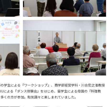
部の学生による『ワークショップ』、商学部経営学科・川合宏之准教授
BUによる『ダンス体験会』をはじめ、留学生による母国の『料理教
、多くの方が参加。和気藹々と楽しまれていました。