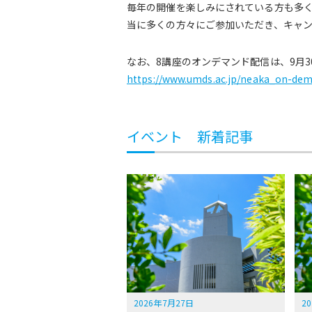
毎年の開催を楽しみにされている方も多
当に多くの方々にご参加いただき、キャ
なお、8講座のオンデマンド配信は、9月3
https://www.umds.ac.jp/neaka_on-dem
イベント 新着記事
2026年7月27日
2