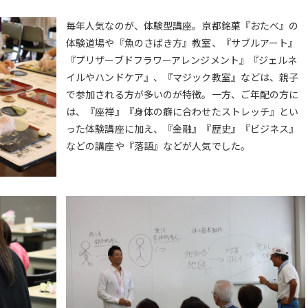
毎年人気なのが、体験型講座。京都銘菓『おたべ』の
体験道場や『魚のさばき方』教室、『サブルアート』
『プリザーブドフラワーアレンジメント』『ジェルネ
イルやハンドケア』、『マジック教室』などは、親子
で参加される方が多いのが特徴。一方、ご年配の方に
は、『座禅』『身体の癖に合わせたストレッチ』とい
った体験講座に加え、『金融』『歴史』『ビジネス』
などの講座や『落語』などが人気でした。