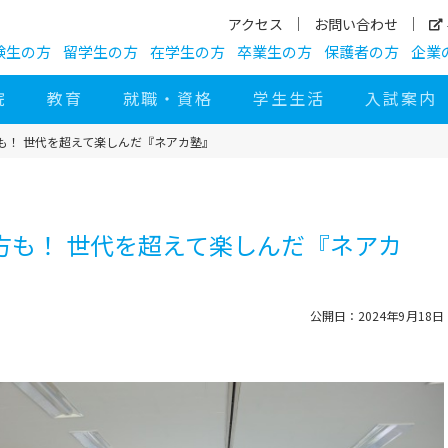
アクセス
お問い合わせ
験生の方
留学生の方
在学生の方
卒業生の方
保護者の方
企業
院
教育
就職・資格
学生生活
入試案内
も！ 世代を超えて楽しんだ『ネアカ塾』
方も！ 世代を超えて楽しんだ『ネアカ
公開日：2024年9月18日