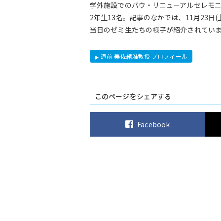
学外施設でのバウ・リニューアルセレモ
2年生13名。記事のなかでは、11月23
当日のゼミ生たちの様子が紹介されてい
道前 美佐緒准教授 プロフィール
このページをシェアする
Facebook