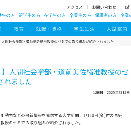
アクセス
お問い合わせ
験生の方
留学生の方
在学生の方
卒業生の方
保護者の方
企業
院
教育
就職・資格
学生生活
入試案内
聞」】人間社会学部・道前美佐緒准教授のゼミでの取り組みが紹介されました
新聞」】人間社会学部・道前美佐緒准教授のゼ
されました
公開日：2025年3月5日
用動向などの最新情報を発信する大学新聞。1月10日(金)付の同紙
准教授のゼミでの取り組みが紹介されました。