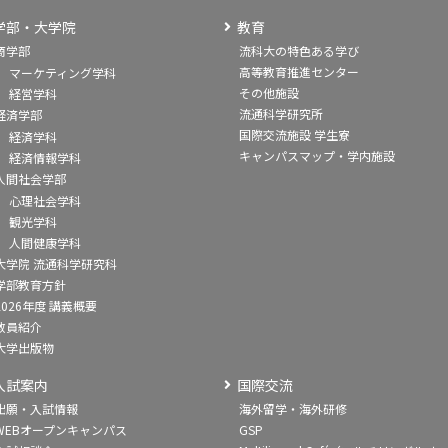
学部・大学院
教育
商学部
流科大の特色ある学び
高等教育推進センター
マーケティング学科
その他施設
経営学科
流通科学研究所
経済学部
国際交流施設 学生寮
経済学科
キャンパスマップ・学内施設
経済情報学科
人間社会学部
心理社会学科
観光学科
人間健康学科
大学院 流通科学研究科
学部教育方針
2026年度 講義概要
教員紹介
大学出版物
入試案内
国際交流
出願・入試情報
海外留学・海外研修
WEBオープンキャンパス
GSP