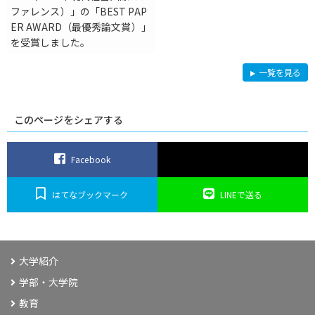
ファレンス）」の「BEST PAP
ER AWARD（最優秀論文賞）」
を受賞しました。
研
一覧を見る
究
このページをシェアする
Facebook
はてなブックマーク
LINEで送る
大学紹介
学部・大学院
教育