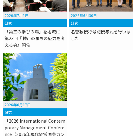
2026年7月1日
2026年6月30日
研究
研究
「第三の学びの場」を地域に
名誉教授称号記授与式を行いま
第23回『神戸のまちの魅力を考
した
える会』開催
2026年6月17日
研究
「2026 International Contem
porary Management Confere
nce（2026年現代経営国際カン