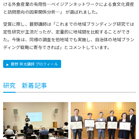
ける外食産業の有用性─ベイジアンネットワークによる食文化資産
と訪問意向の因果関係分析─」 が選ばれました。
受賞に際し、薮野講師は「これまでの地域ブランディング研究では
定性研究が主流だったが、定量的に地域間を比較することができ
た。今後は、同様の調査を他地域でも実施し、自治体の地域ブラン
ディング戦略に寄与できれば」とコメントしています。
薮野 祥太講師 プロフィール
研究 新着記事