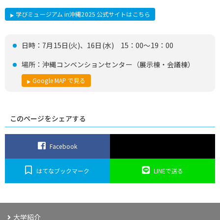
学びミュージアム in沖縄2025 公式サイトはこちら
日時：7月15日(火)、16日(水) 15：00～19：00
場所：沖縄コンベンションセンター（展示棟・会議棟）
Google MAP で見る
このページをシェアする
Facebook
はてなブックマーク
LINEで送る
大学紹介