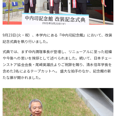
9月23日(火・祝）、本学内にある『中内㓛記念館』において、改装
記念式典を執り行いました。
式典では、まず中内潤理事長が登壇し、リニューアルに至った経緯
や今後への思いを挨拶として述べられました。続いて、日本チェー
ンストア協会会長・尾﨑英雄氏よりご祝辞を賜り、清水信年学長を
含めた3名によるテープカットへ。 盛大な拍手のなか、記念館の新
たな扉が開かれました。