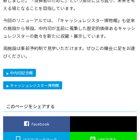
新しました。「消費者のために」という原点に立ち返り、未来を考
える場となることを目指しています。
今回のリニューアルでは、『キャッシュレジスター博物館』も従来
の施設から移設。中内㓛が生前に蒐集した歴史的価値あるキャッシ
ュレジスターの数々を新たに収蔵・展示しています。
両施設は事前予約制で見学いただけます。ぜひこの機会に足をお運
びください。
中内㓛記念館
キャッシュレジスター博物館
このページをシェアする
Facebook
はてなブックマーク
LINEで送る