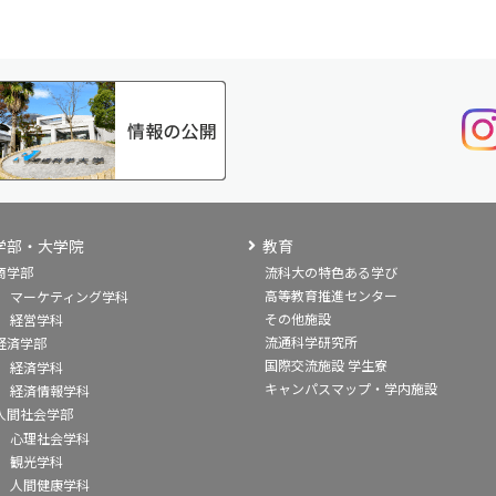
学部・大学院
教育
商学部
流科大の特色ある学び
高等教育推進センター
マーケティング学科
その他施設
経営学科
流通科学研究所
経済学部
国際交流施設 学生寮
経済学科
キャンパスマップ・学内施設
経済情報学科
人間社会学部
心理社会学科
観光学科
人間健康学科