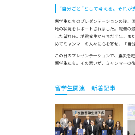
“自分ごと”として考える。それが
留学生たちのプレゼンテーションの後、国
地の状況をレポートされました。報告の
した望月氏。地震発生からまだ半年。ま
めてミャンマーの人々に心を寄せ、『自
この日のプレゼンテーションで、震災を
留学生たち。その思いが、ミャンマーの
留学生関連 新着記事