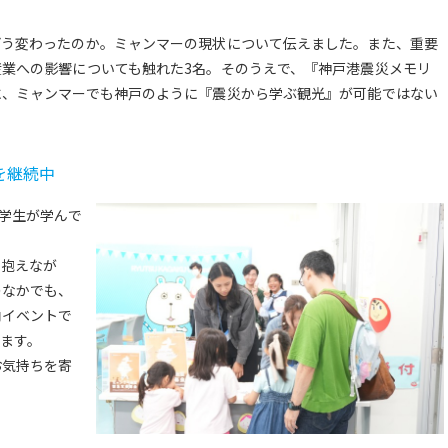
どう変わったのか。ミャンマーの現状について伝えました。また、重要
業への影響についても触れた3名。そのうえで、『神戸港震災メモリ
に、ミャンマーでも神戸のように『震災から学ぶ観光』が可能ではない
。
を継続中
留学生が学んで
を抱えなが
のなかでも、
内イベントで
ます。
お気持ちを寄