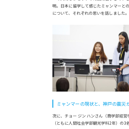
明。日本に留学して感じたミャンマーと
について、それぞれの思いを話しました
ミャンマーの現状と、神戸の震災
次に、チョー ジン ハンさん（商学部経営学
（ともに人間社会学部観光学科2年）の3