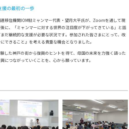
支援の最初の一歩
連移住機関IOM駐ミャンマー代表・望月大平氏が、Zoomを通して現
最後に、「ミャンマーに対する世界の注目度が下がってきている」と話
だまだ継続的な支援が必要な状況です。参加された皆さまにとって、改
分にできること』を考える貴重な機会となりました。
経験した神戸の街から復興のヒントを得て、母国の未来を力強く語った
復興につながっていくことを、心から願っています。