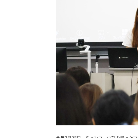
今年3月28日、ミャンマー中部を襲った