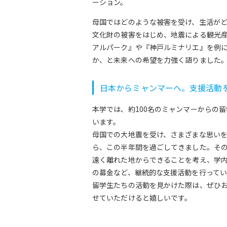
ーション。
母国ではどのような被害を受け、生活が
文化財の被害をはじめ、地震による観光産
アルパーク』や『神戸ルミナリエ』を例
か、と未来への希望を力強く語りました
日本からミャンマーへ。支援活動
本学では、約100名のミャンマーからの
います。
母国での大地震を受け、さまざまな思い
ら、この半年間を過ごしてきました。そ
遠く離れた地からできることを考え、学
の募金など、継続的な支援活動を行ってい
留学生たちの活動を見かけた際は、ぜひ
せていただけると嬉しいです。