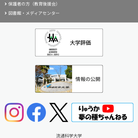
保護者の方（教育後援会）
図書館・メディアセンター
流通科学大学