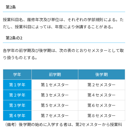
第2条
授業科目名、履修年次及び単位は、それぞれの学部規則による。た
だし、授業科目によっては、年度により休講することがある。
第2条の2
各学年の前学期及び後学期は、次の表のとおりセメスターとして取
り扱うものとする。
学年
前学期
後学期
第１学年
第１セメスター
第２セメスター
第２学年
第３セメスター
第４セメスター
第３学年
第５セメスター
第６セメスター
第４学年
第７セメスター
第８セメスター
（備考）後学期の始めに入学する者は、第2セメスターから授業科