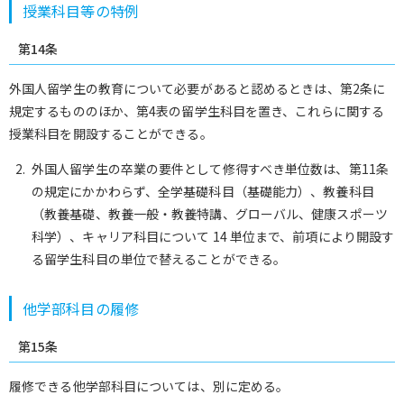
授業科目等の特例
第14条
外国人留学生の教育について必要があると認めるときは、第2条に
規定するもののほか、第4表の留学生科目を置き、これらに関する
授業科目を開設することができる。
外国人留学生の卒業の要件として修得すべき単位数は、第11条
の規定にかかわらず、全学基礎科目（基礎能力）、教養科目
（教養基礎、教養一般・教養特講、グローバル、健康スポーツ
科学）、キャリア科目について 14 単位まで、前項により開設す
る留学生科目の単位で替えることができる。
他学部科目の履修
第15条
履修できる他学部科目については、別に定める。