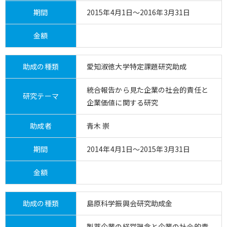
期間
2015年4月1日～2016年3月31日
金額
助成の種類
愛知淑徳大学特定課題研究助成
統合報告から見た企業の社会的責任と
研究テーマ
企業価値に関する研究
助成者
青木 崇
期間
2014年4月1日～2015年3月31日
金額
助成の種類
島原科学振興会研究助成金
製薬企業の経営理念と企業の社会的責