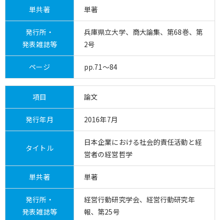
単共著
単著
発行所・
兵庫県立大学、商大論集、第68巻、第
発表雑誌等
2号
ページ
pp.71～84
項目
論文
発行年月
2016年7月
日本企業における社会的責任活動と経
タイトル
営者の経営哲学
単共著
単著
発行所・
経営行動研究学会、経営行動研究年
発表雑誌等
報、第25号