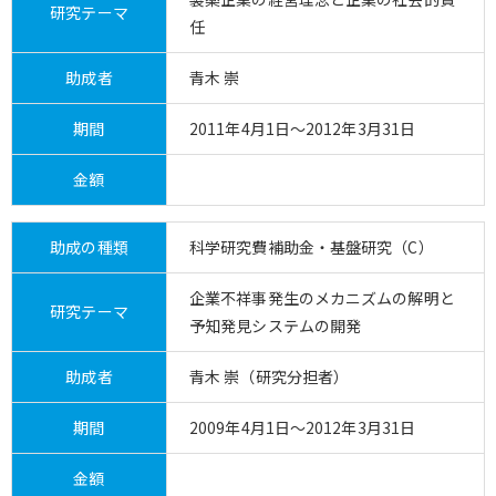
研究テーマ
任
助成者
青木 崇
期間
2011年4月1日～2012年3月31日
金額
助成の種類
科学研究費補助金・基盤研究（C）
企業不祥事発生のメカニズムの解明と
研究テーマ
予知発見システムの開発
助成者
青木 崇（研究分担者）
期間
2009年4月1日～2012年3月31日
金額