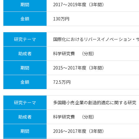
期間
2017～2019年度（3年間）
金額
130万円
研究テーマ
国際化におけるリバースイノベーション・
助成者
科学研究費 （分担）
期間
2015～2017年度（3年間）
金額
72.5万円
研究テーマ
多国籍小売企業の創造的適応に関する研究
助成者
科学研究費 （分担）
期間
2016～2017年度（3年間）