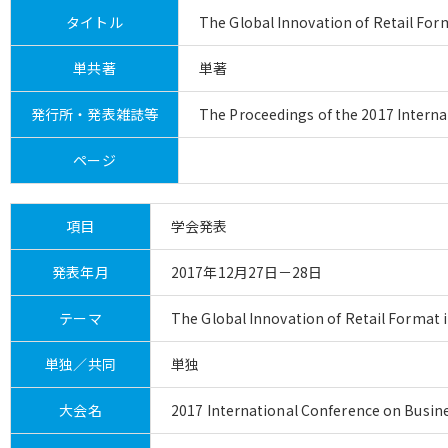
タイトル
The Global Innovation of Retail Fo
単共著
単著
発行所・発表雑誌等
The Proceedings of the 2017 Intern
ページ
項目
学会発表
発表年月
2017年12月27日－28日
テーマ
The Global Innovation of Retail Format
単独／共同
単独
大会名
2017 International Conference on Busin