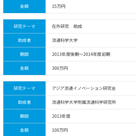
金額
15万円
研究テーマ
在外研究 助成
助成者
流通科学大学
期間
2013年度後期～2014年度前期
金額
300万円
研究テーマ
アジア流通イノベーション研究会
助成者
流通科学大学附属流通科学研究所
期間
2013年度
金額
100万円