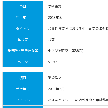
項目
学術論文
発行年月
2013年3月
タイトル
台湾外食業界における中小企業の海外
単共著
共著
発行所・発表雑誌等
東アジア研究（第58号）
ページ
51-62
項目
学術論文
発行年月
2013年3月
タイトル
あきんどスシローの海外進出と知識移