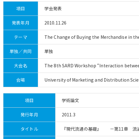
項目
学会発表
発表年月
2010.11.26
テーマ
The Change of Buying the Merchandise in th
単独／共同
単独
大会名
The 8th SARD Workshop “Interaction between
会場
University of Marketing and Distribution Sci
項目
学術論文
発行年月
2011.3
タイトル
『現代流通の基礎』 －第11章 流