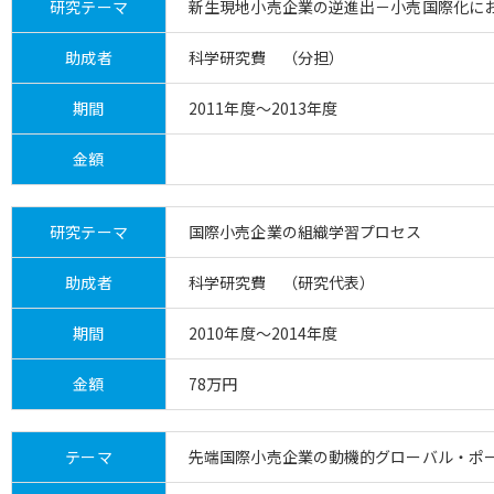
研究テーマ
新生現地小売企業の逆進出－小売国際化に
助成者
科学研究費 （分担）
期間
2011年度～2013年度
金額
研究テーマ
国際小売企業の組織学習プロセス
助成者
科学研究費 （研究代表）
期間
2010年度～2014年度
金額
78万円
テーマ
先端国際小売企業の動機的グローバル・ポ