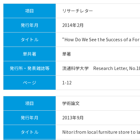
項目
リサーチレター
発行年月
2014年2月
タイトル
“How Do We See the Success of a For
単共著
単著
発行所・発表雑誌等
流通科学大学 Research Letter, No.1
ページ
1-12
項目
学術論文
発行年月
2013年9月
タイトル
Nitori:from local furniture store to