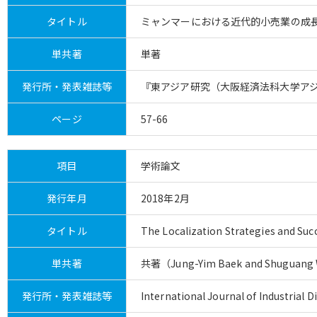
タイトル
ミャンマーにおける近代的小売業の成
単共著
単著
発行所・発表雑誌等
『東アジア研究（大阪経済法科大学アジ
ページ
57-66
項目
学術論文
発行年月
2018年2月
タイトル
The Localization Strategies and Suc
単共著
共著（Jung-Yim Baek and Shuguang
発行所・発表雑誌等
International Journal of Industrial Di