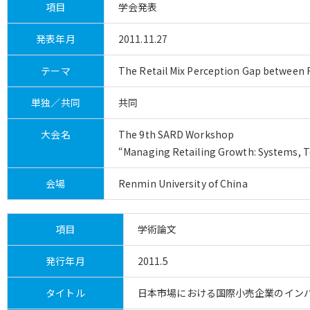
項目
学会発表
発表年月
2011.11.27
テーマ
The Retail Mix Perception Gap between 
単独／共同
共同
大会名
The 9th SARD Workshop
“Managing Retailing Growth: Systems, T
会場
Renmin University of China
項目
学術論文
発行年月
2011.5
タイトル
日本市場における国際小売企業のイン