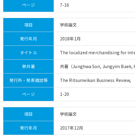
ページ
7-16
項目
学術論文
発行年月
2018年1月
タイトル
The localized merchandising for inter
単共著
共著（Junghwa Son, Jungyim Baek, H
発行所・発表雑誌等
The Ritsumeikan Business Review, （
ページ
1-20
項目
学術論文
発行年月
2017年12月