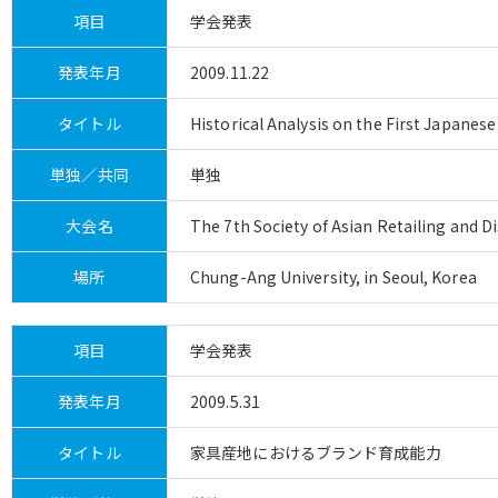
項目
学会発表
発表年月
2009.11.22
タイトル
Historical Analysis on the First Japanes
単独／共同
単独
大会名
The 7th Society of Asian Retailing and 
場所
Chung-Ang University, in Seoul, Korea
項目
学会発表
発表年月
2009.5.31
タイトル
家具産地におけるブランド育成能力