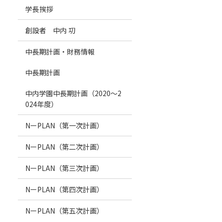
学長挨拶
創設者 中内 㓛
中長期計画・財務情報
中長期計画
中内学園中長期計画（2020～2
024年度）
NーPLAN（第一次計画）
NーPLAN（第二次計画）
NーPLAN（第三次計画）
NーPLAN（第四次計画）
NーPLAN（第五次計画）