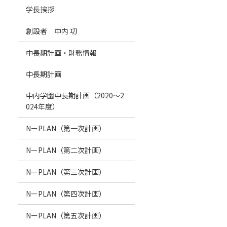
学長挨拶
創設者 中内 㓛
中長期計画・財務情報
中長期計画
中内学園中長期計画（2020～2
024年度）
NーPLAN（第一次計画）
NーPLAN（第二次計画）
NーPLAN（第三次計画）
NーPLAN（第四次計画）
NーPLAN（第五次計画）