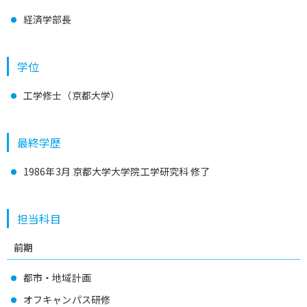
経済学部長
学位
工学修士（京都大学）
最終学歴
1986年3月 京都大学大学院工学研究科 修了
担当科目
前期
都市・地域計画
オフキャンパス研修