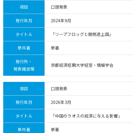
項目
口頭発表
発行年月
2024年9月
タイトル
「リープフロッグと開発途上国」
単共著
単著
発行所・
京都経済短期大学経営・情報学会
発表雑誌等
項目
口頭発表
発行年月
2026年3月
タイトル
「中国のラオスの経済に与える影響」
単共著
単著