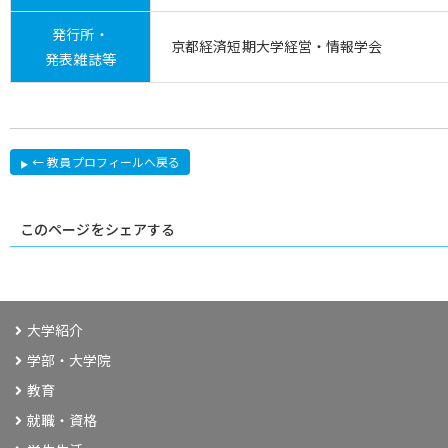
発行所・
京都経済短期大学経営・情報学会
発表雑誌等
← 教員プロフィールへ戻る
このページをシェアする
大学紹介
学部・大学院
教育
就職・資格