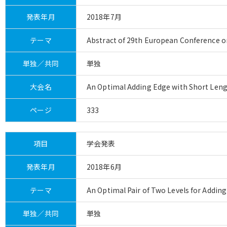
発表年月
2018年7月
テーマ
Abstract of 29th European Conference on
単独／共同
単独
大会名
An Optimal Adding Edge with Short Leng
ページ
333
項目
学会発表
発表年月
2018年6月
テーマ
An Optimal Pair of Two Levels for Addin
単独／共同
単独