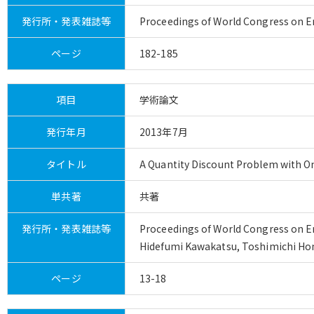
発行所・発表雑誌等
Proceedings of World Congress on E
ページ
182-185
項目
学術論文
発行年月
2013年7月
タイトル
A Quantity Discount Problem with On
単共著
共著
発行所・発表雑誌等
Proceedings of World Congress on E
Hidefumi Kawakatsu, Toshimichi H
ページ
13-18