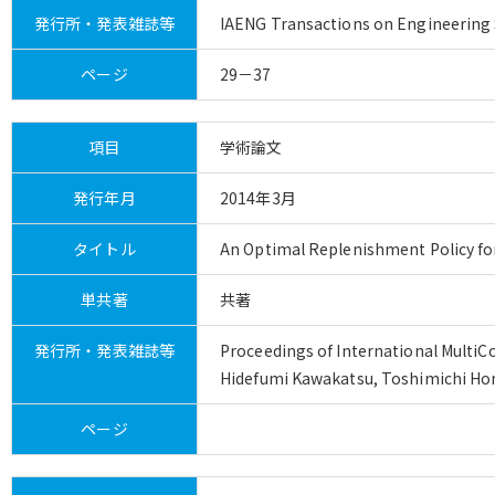
発行所・発表雑誌等
IAENG Transactions on Engineering
ページ
29－37
項目
学術論文
発行年月
2014年3月
タイトル
An Optimal Replenishment Policy fo
単共著
共著
発行所・発表雑誌等
Proceedings of International MultiC
Hidefumi Kawakatsu, Toshimichi H
ページ