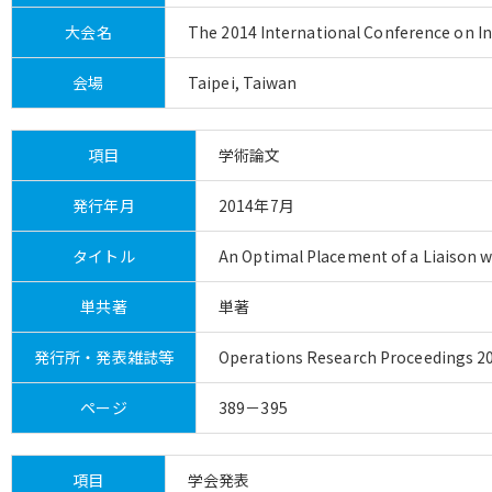
大会名
The 2014 International Conference on I
会場
Taipei, Taiwan
項目
学術論文
発行年月
2014年7月
タイトル
An Optimal Placement of a Liaison 
単共著
単著
発行所・発表雑誌等
Operations Research Proceedings 20
ページ
389－395
項目
学会発表