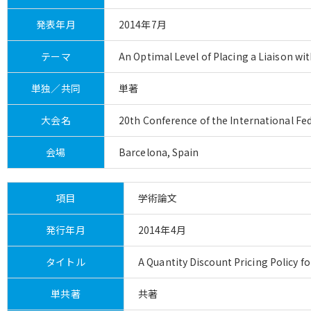
発表年月
2014年7月
テーマ
An Optimal Level of Placing a Liaison w
単独／共同
単著
大会名
20th Conference of the International Fe
会場
Barcelona, Spain
項目
学術論文
発行年月
2014年4月
タイトル
A Quantity Discount Pricing Policy f
単共著
共著