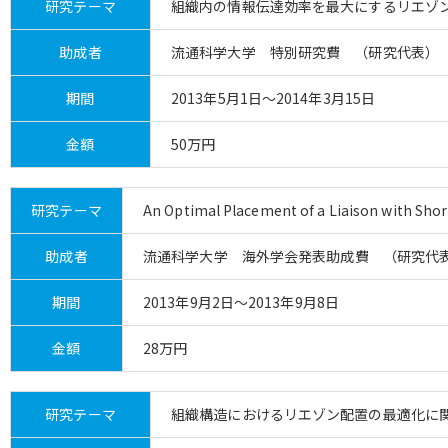
研究テーマ
組織内の情報伝達効率を最大にするリエゾ
助成者
流通科学大学 特別研究費 （研究代表）
期間
2013年5月1日～2014年3月15日
金額
50万円
研究テーマ
An Optimal Placement of a Liaison with Sho
助成者
流通科学大学 海外学会発表助成費 （研究代
期間
2013年9月2日～2013年9月8日
金額
28万円
研究テーマ
組織構造におけるリエゾン配置の最適化に