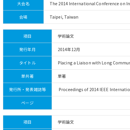
大会名
The 2014 International Conference on I
会場
Taipei, Taiwan
項目
学術論文
発行年月
2014年12月
タイトル
Placing a Liaison with Long Commun
単共著
単著
発行所・発表雑誌等
Proceedings of 2014 IEEE Internati
ページ
項目
学術論文