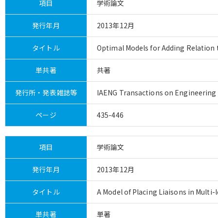
項目
学術論文
発行年月
2013年12月
タイトル
Optimal Models for Adding Relation 
単共著
共著
発行所・発表雑誌等
IAENG Transactions on Engineering T
ページ
435-446
項目
学術論文
発行年月
2013年12月
タイトル
A Model of Placing Liaisons in Multi
単共著
単著