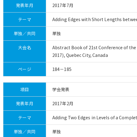
発表年月
2017年7月
テーマ
Adding Edges with Short Lengths betwee
単独／共同
単独
大会名
Abstract Book of 21st Conference of the
2017), Quebec City, Canada
ページ
184－185
項目
学会発表
発表年月
2017年2月
テーマ
Adding Two Edges in Levels of a Comple
単独／共同
単独