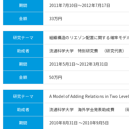
期間
2011年7月10日～2012年7月17日
金額
33万円
研究テーマ
組織構造のリエゾン配置に関する確率モデ
助成者
流通科学大学 特別研究費 （研究代表）
期間
2011年5月1日～2012年3月31日
金額
50万円
研究テーマ
A Model of Adding Relations in Two Leve
助成者
流通科学大学 海外学会発表助成費 （
期間
2010年8月31日 ～2010年9月5日