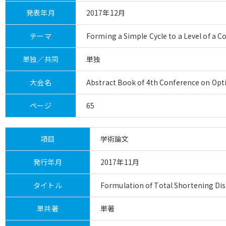
発表年月
2017年12月
テーマ
Forming a Simple Cycle to a Level of a 
単独／共同
単独
大会名
Abstract Book of 4th Conference on Opt
ページ
65
項目
学術論文
発行年月
2017年11月
タイトル
Formulation of Total Shortening Dis
単共著
単著