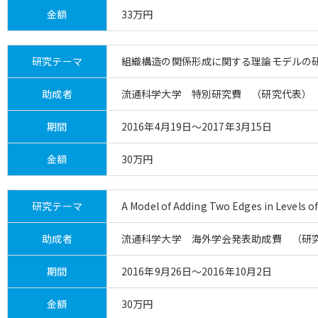
金額
33万円
研究テーマ
組織構造の関係形成に関する理論モデルの
助成者
流通科学大学 特別研究費 （研究代表）
期間
2016年4月19日～2017年3月15日
金額
30万円
研究テーマ
A Model of Adding Two Edges in Levels o
助成者
流通科学大学 海外学会発表助成費 （研
期間
2016年9月26日～2016年10月2日
金額
30万円