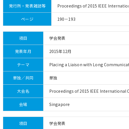
発行所・発表雑誌等
Proceedings of 2015 IEEE Internati
ページ
190－193
項目
学会発表
発表年月
2015年12月
テーマ
Placing a Liaison with Long Communica
単独／共同
単独
大会名
Proceedings of 2015 IEEE International
会場
Singapore
項目
学会発表