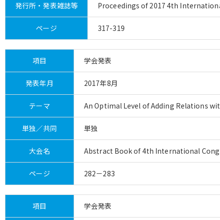
発行所・発表雑誌等
Proceedings of 2017 4th Internati
ページ
317-319
項目
学会発表
発表年月
2017年8月
テーマ
An Optimal Level of Adding Relations wi
単独／共同
単独
大会名
Abstract Book of 4th International Cong
ページ
282－283
項目
学会発表