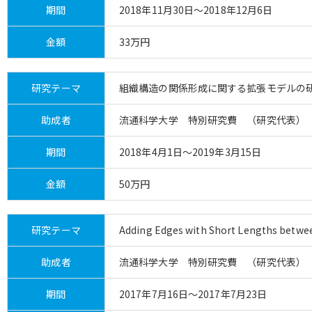
期間
2018年11月30日～2018年12月6日
金額
33万円
研究テーマ
組織構造の関係形成に関する拡張モデルの
助成者
流通科学大学 特別研究費 （研究代表）
期間
2018年4月1日～2019年3月15日
金額
50万円
研究テーマ
Adding Edges with Short Lengths between
助成者
流通科学大学 特別研究費 （研究代表）
期間
2017年7月16日～2017年7月23日