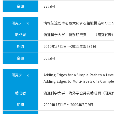
金額
33万円
研究テーマ
情報伝達効率を最大にする組織構造のリエ
助成者
流通科学大学 特別研究費 （研究代表
期間
2010年5月1日 ～2011年3月31日
金額
50万円
研究テーマ
Adding Edges for a Simple Path to a Lev
Adding Edges to Multi-levels of a Comp
助成者
流通科学大学 海外学会発表助成費（研究
期間
2009年7月1日～2009年7月9日