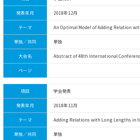
発表年月
2018年12月
テーマ
An Optimal Model of Adding Relation wi
単独／共同
単独
大会名
Abstract of 48th International Conferen
ページ
項目
学会発表
発表年月
2018年11月
テーマ
Adding Relations with Long Lengths in t
単独／共同
単独