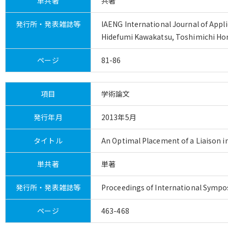
単共著
共著
発行所・発表雑誌等
IAENG International Journal of Appli
Hidefumi Kawakatsu, Toshimichi H
ページ
81-86
項目
学術論文
発行年月
2013年5月
タイトル
An Optimal Placement of a Liaison 
単共著
単著
発行所・発表雑誌等
Proceedings of International Sympo
ページ
463-468