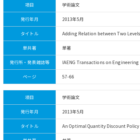
項目
学術論文
発行年月
2013年5月
タイトル
Adding Relation between Two Levels
単共著
単著
発行所・発表雑誌等
IAENG Transactions on Engineering T
ページ
57-66
項目
学術論文
発行年月
2013年5月
タイトル
An Optimal Quantity Discount Policy