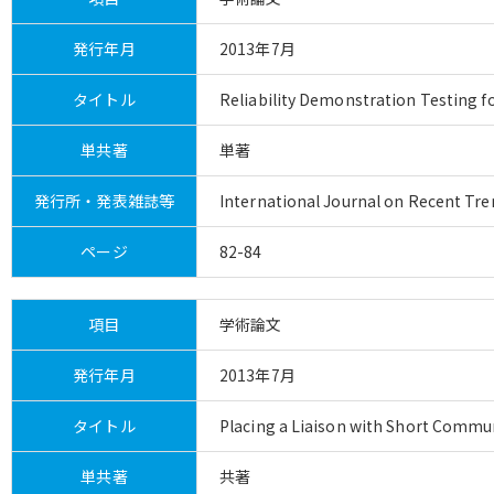
発行年月
2013年7月
タイトル
Reliability Demonstration Testing f
単共著
単著
発行所・発表雑誌等
International Journal on Recent Tre
ページ
82-84
項目
学術論文
発行年月
2013年7月
タイトル
Placing a Liaison with Short Commu
単共著
共著