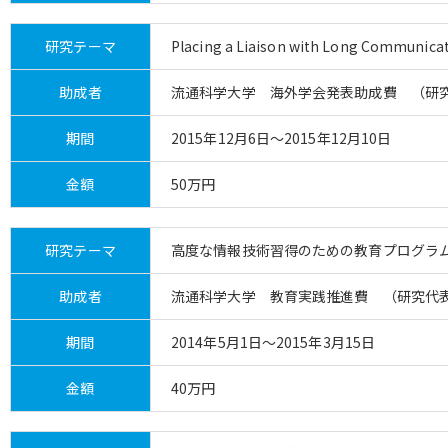
研究テーマ
Placing a Liaison with Long Communicat
助成者
流通科学大学 海外学会発表助成費 （研
期間
2015年12月6日～2015年12月10日
金額
50万円
研究テーマ
高度な情報技術習得のための教育プログラ
助成者
流通科学大学 教育実践推進費 （研究代
期間
2014年5月1日～2015年3月15日
金額
40万円