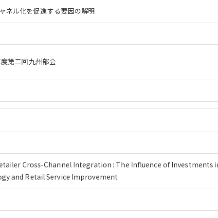
ャネル化を促進する要因の解明
年度第二回九州部会
tailer Cross-Channel Integration : The Influence of Investments i
gy and Retail Service Improvement