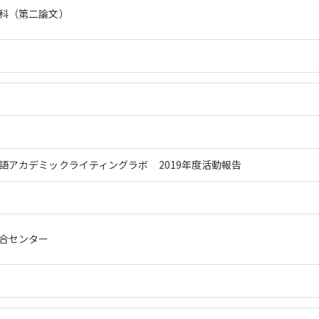
科（第二論文）
語アカデミックライティングラボ 2019年度活動報告
合センター