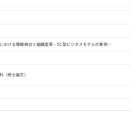
における情報統合と組織変革―SC型ビジネスモデルの事例―
科（修士論文）