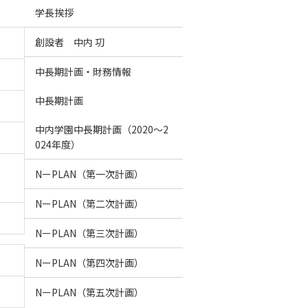
学長挨拶
創設者 中内 㓛
中長期計画・財務情報
中長期計画
中内学園中長期計画（2020～2
024年度）
NーPLAN（第一次計画）
NーPLAN（第二次計画）
NーPLAN（第三次計画）
NーPLAN（第四次計画）
NーPLAN（第五次計画）