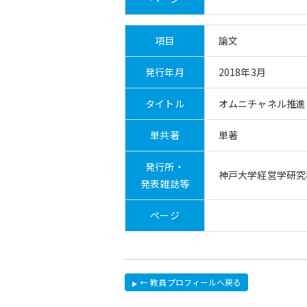
項目
論文
発行年月
2018年3月
タイトル
オムニチャネル推進
単共著
単著
発行所・
神戸大学経営学研究
発表雑誌等
ページ
← 教員プロフィールへ戻る