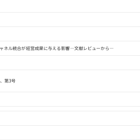
ャネル統合が経営成果に与える影響―文献レビューから―
、第3号