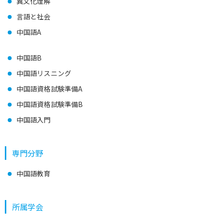
異文化理解
言語と社会
中国語A
中国語B
中国語リスニング
中国語資格試験準備A
中国語資格試験準備B
中国語入門
専門分野
中国語教育
所属学会