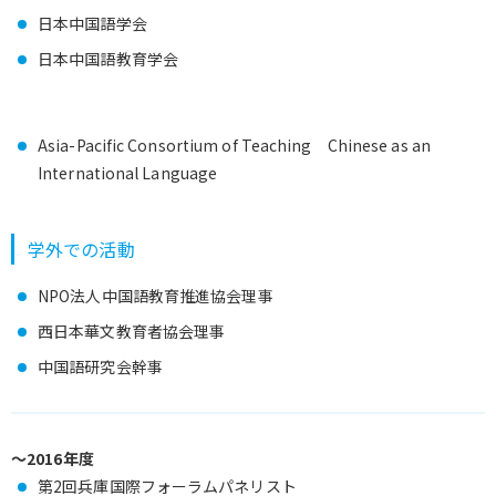
日本中国語学会
日本中国語教育学会
Asia-Pacific Consortium of Teaching
Chinese as an
International Language
学外での活動
NPO法人中国語教育推進協会理事
西日本華文教育者協会理事
中国語研究会幹事
～2016年度
第2回兵庫国際フォーラムパネリスト