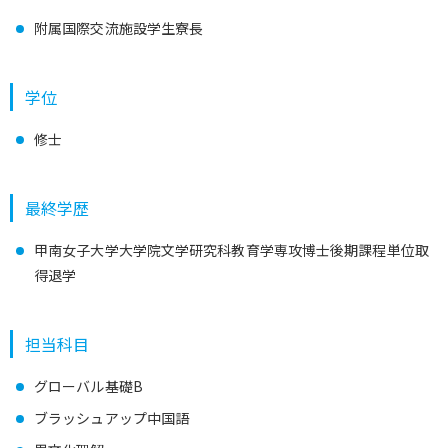
附属国際交流施設学生寮長
学位
修士
最終学歴
甲南女子大学大学院文学研究科教育学専攻博士後期課程単位取
得退学
担当科目
グローバル基礎B
ブラッシュアップ中国語