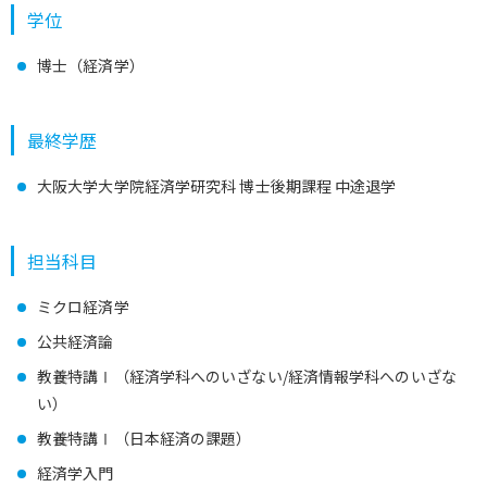
学位
博士（経済学）
最終学歴
大阪大学大学院経済学研究科 博士後期課程 中途退学
担当科目
ミクロ経済学
公共経済論
教養特講Ⅰ（経済学科へのいざない/経済情報学科へのいざな
い）
教養特講Ⅰ（日本経済の課題）
経済学入門