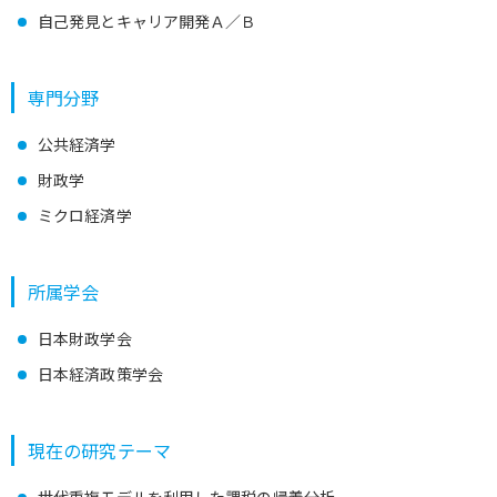
自己発見とキャリア開発Ａ／Ｂ
専門分野
公共経済学
財政学
ミクロ経済学
所属学会
日本財政学会
日本経済政策学会
現在の研究テーマ
世代重複モデルを利用した課税の帰着分析