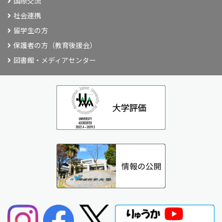
国際交流
社会連携
留学生の方
保護者の方（教育後援会）
図書館・メディアセンター