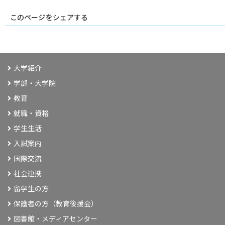
このページをシェアする
大学紹介
学部・大学院
教育
就職・資格
学生生活
入試案内
国際交流
社会連携
留学生の方
保護者の方（教育後援会）
図書館・メディアセンター