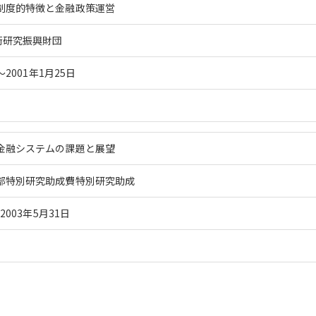
制度的特徴と金融政策運営
術研究振興財団
～2001年1月25日
金融システムの課題と展望
部特別研究助成費特別研究助成
2003年5月31日