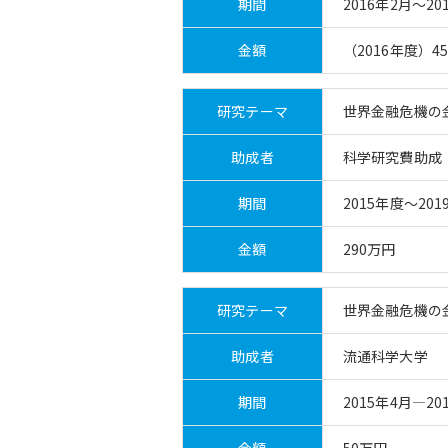
期間
2016年2月～20
金額
（2016年度）4
研究テーマ
世界金融危機の
助成者
科学研究費助成
期間
2015年度～201
金額
290万円
研究テーマ
世界金融危機の
助成者
流通科学大学
期間
2015年4月―20