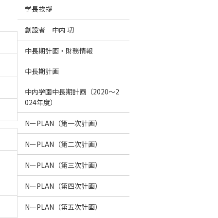
学長挨拶
創設者 中内 㓛
中長期計画・財務情報
中長期計画
中内学園中長期計画（2020～2
024年度）
NーPLAN（第一次計画）
NーPLAN（第二次計画）
NーPLAN（第三次計画）
NーPLAN（第四次計画）
NーPLAN（第五次計画）