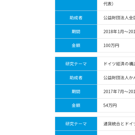
代表）
助成者
公益財団法人全
期間
2018年1月～20
金額
100万円
研究テーマ
ドイツ経済の構
助成者
公益財団法人か
期間
2017年7月～20
金額
54万円
研究テーマ
通貨統合とドイ