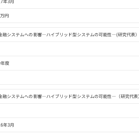
17年3月
5万円
金融システムへの影響―ハイブリッド型システムの可能性―(研究代表
9年度
金融システムへの影響―ハイブリッド型システムの可能性―（研究代表
16年3月