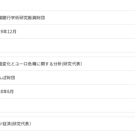
国銀行学術研究振興財団
19年12月
造変化とユーロ危機に関する分析(研究代表）
んぽ財団
18年6月
ツ経済(研究代表）