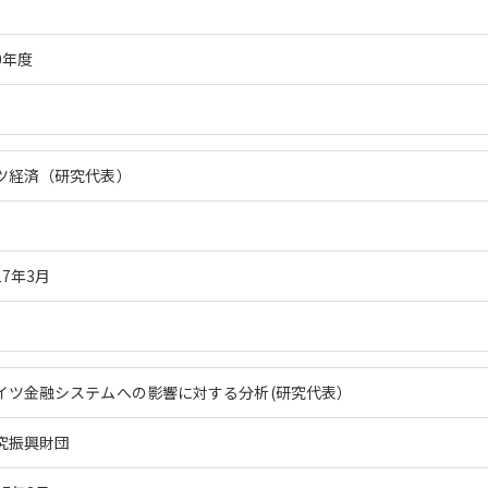
0年度
ツ経済（研究代表）
17年3月
イツ金融システムへの影響に対する分析(研究代表）
究振興財団