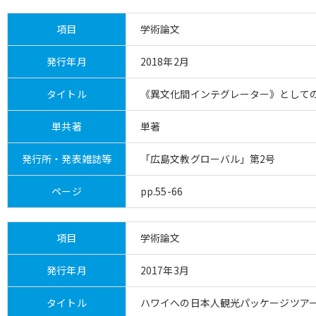
項目
学術論文
発行年月
2018年2月
タイトル
《異文化間インテグレーター》として
単共著
単著
発行所・発表雑誌等
「広島文教グローバル」第2号
ページ
pp.55-66
項目
学術論文
発行年月
2017年3月
タイトル
ハワイへの日本人観光パッケージツア