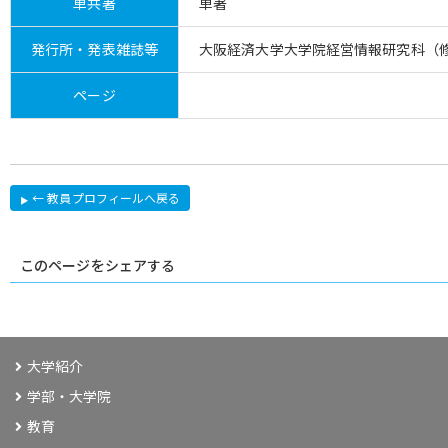
単共著
単著
発行所・発表雑誌等
大阪経済大学大学院経営情報研究科（
ページ
← 教員プロフィールへ戻る
このページをシェアする
大学紹介
学部・大学院
教育