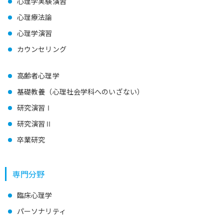
心理学実験演習
心理療法論
心理学演習
カウンセリング
高齢者心理学
基礎教養（心理社会学科へのいざない）
研究演習Ⅰ
研究演習Ⅱ
卒業研究
専門分野
臨床心理学
パーソナリティ