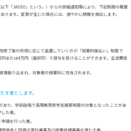
以下「JASSO」という。）からの詳細通知等により、下記制度の概要
があります。変更が生じた場合には、速やかに続報を掲出します。
院修了後の所得に応じて返還していくのが「授業料後払い」制度で
万円または4万円（選択可）で貸与を受けることができます。生活費奨
に直接振り込まれ、対象者の授業料に充当されます。
たす者とします。
者であり、学部段階で高等教育修学支援新制度の対象となったことがあ
学した者。
て申請を行った者。
一種奨学金と同様の家計基準及び学業成績基準を満たす者。