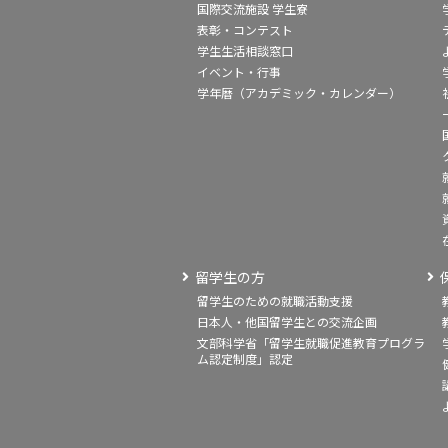
国際交流施設 学生寮
表彰・コンテスト
学生生活相談窓口
イベント・行事
学年暦（アカデミック・カレンダー）
留学生の方
留学生のための就職活動支援
日本人・他国留学生との交流企画
文部科学省「留学生就職促進教育プログラ
ム認定制度」認定