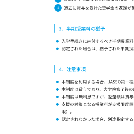
過去に貸与を受けた奨学金の返還が
3．半期授業料の猶予
入学手続きに納付するべき半期授業料
認定された場合は、猶予された半期授
4．注意事項
本制度を利用する場合、JASSO第
本制度は貸与であり、大学院修了後の
本制度は無利息ですが、返還額は貸与
支援の対象となる授業料が支援限度額を
限）。
認定されなかった場合、別途指定する