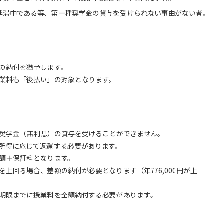
延滞中である等、第一種奨学金の貸与を受けられない事由がない者。
の納付を猶予します。
業料も「後払い」の対象となります。
一種奨学金（無利息）の貸与を受けることができません。
所得に応じて返還する必要があります。
額＋保証料となります。
上回る場合、差額の納付が必要となります（年776,000円が上
期限までに授業料を全額納付する必要があります。